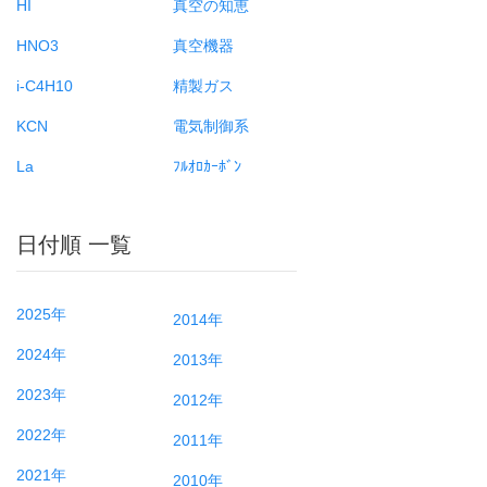
HI
真空の知恵
HNO3
真空機器
i-C4H10
精製ガス
KCN
電気制御系
La
ﾌﾙｵﾛｶｰﾎﾞﾝ
日付順 一覧
2025年
2014年
2024年
2013年
2023年
2012年
2022年
2011年
2021年
2010年