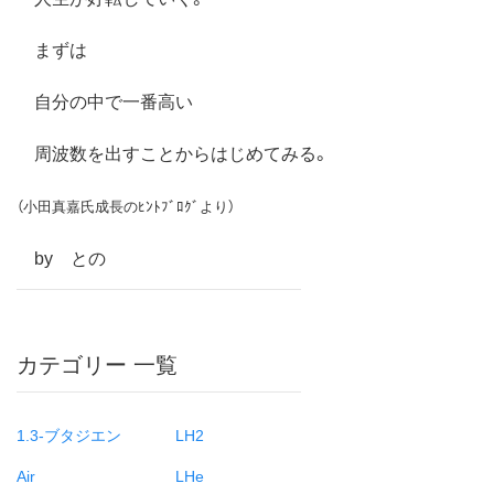
まずは
自分の中で一番高い
周波数を出すことからはじめてみる。
（小田真嘉氏成長のﾋﾝﾄﾌﾞﾛｸﾞより）
by との
カテゴリー 一覧
1.3-ブタジエン
LH2
Air
LHe