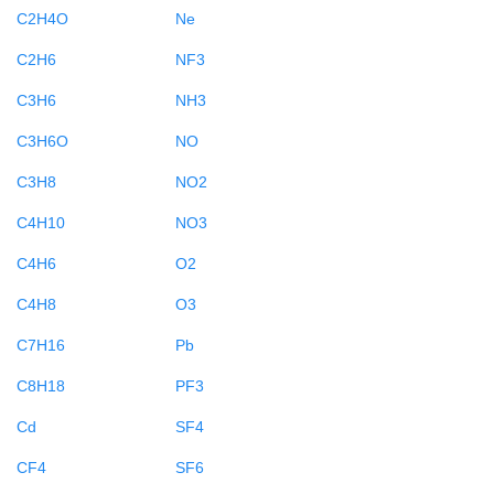
C2H4O
Ne
C2H6
NF3
C3H6
NH3
C3H6O
NO
C3H8
NO2
C4H10
NO3
C4H6
O2
C4H8
O3
C7H16
Pb
C8H18
PF3
Cd
SF4
CF4
SF6