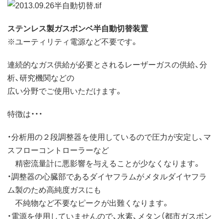
ステンレス製ガスボンベ半自動切替装置
※ユーティリティ電源など不要です。
連続的なガス供給が必要とされるレーザーガスの供給、分
析、研究機関などの
広い分野でご使用いただけます。
特徴は・・・
・分析用の２段調整器を使用しているので圧力が安定し、マ
スフローコントローラーなど
精密流量計に悪影響を与えることが少なくなります。
・調整器の心臓部であるダイヤフラムがメタルダイヤフラ
ム製のため高純度ガスにも
不純物など不要なピークが出難くなります。
・電源を使用していませんので、水素、メタン（都市ガスボン