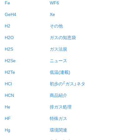
Fe
WF6
GeH4
Xe
H2
その他
H2O
ガスの知恵袋
H2S
ガス法規
H2Se
ニュース
H2Te
低温(連載)
HCl
初歩の「ガス」ネタ
HCN
商品紹介
He
排ガス処理
HF
特殊ガス
Hg
環境関連