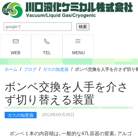
WEB
TEL
MENU
/
/
/
ホーム
ブログ
ガスの知恵袋
ボンベ交換を人手を介さず切り
ボンベ交換を人手を介さ
ず切り替える装置
2013年09月26日
ガスの知恵袋
ボンベ１本の内容積は、一般的な47L容器の窒素、アルゴ