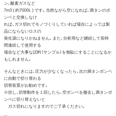
ン、酸素ガスなど
7m3 ( 約7000L ) です。当然ながら空になれば、満タンのボ
ンベと交換しなけ
れば、ガス切れでモノづくりしていれば場合によっては製
品にならないロスの
発生源になりかねません。また、分析用など継続して長時
間連続して使用する
場合など大事な試料（サンプル）を無駄にすることになるか
もしれません。
そんなときには、圧力が少なくなったら、次の満タンボンベ
に自動で切り替わる
切替装置がお勧めです。
※但し、切替動作を１回したら、空ボンベを撤去し満タンボ
ンベに切り替えないと
ガス切れになりますのでご了承ください。