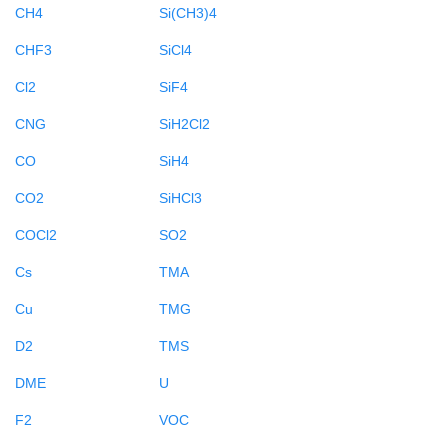
CH4
Si(CH3)4
CHF3
SiCl4
Cl2
SiF4
CNG
SiH2Cl2
CO
SiH4
CO2
SiHCl3
COCl2
SO2
Cs
TMA
Cu
TMG
D2
TMS
DME
U
F2
VOC