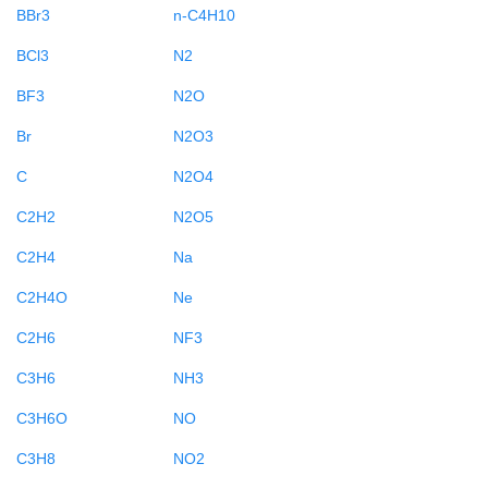
BBr3
n-C4H10
BCl3
N2
BF3
N2O
Br
N2O3
C
N2O4
C2H2
N2O5
C2H4
Na
C2H4O
Ne
C2H6
NF3
C3H6
NH3
C3H6O
NO
C3H8
NO2