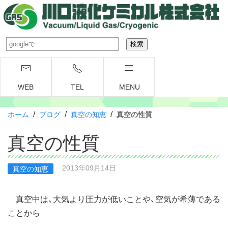
WEB
TEL
MENU
/
/
/
ホーム
ブログ
真空の知恵
真空の性質
真空の性質
2013年09月14日
真空の知恵
真空中は、大気より圧力が低いことや、空気が希薄である
ことから