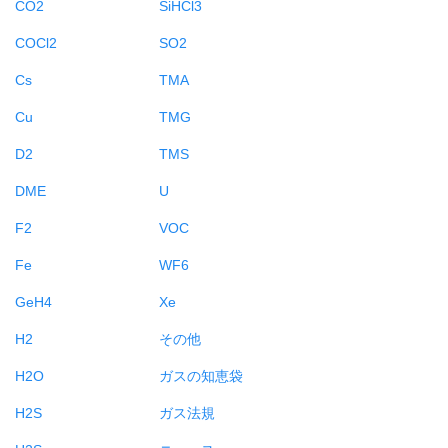
CO2
SiHCl3
COCl2
SO2
Cs
TMA
Cu
TMG
D2
TMS
DME
U
F2
VOC
Fe
WF6
GeH4
Xe
H2
その他
H2O
ガスの知恵袋
H2S
ガス法規