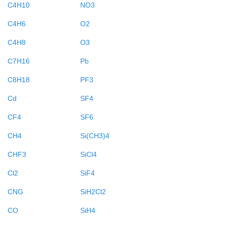
C4H10
NO3
C4H6
O2
C4H8
O3
C7H16
Pb
C8H18
PF3
Cd
SF4
CF4
SF6
CH4
Si(CH3)4
CHF3
SiCl4
Cl2
SiF4
CNG
SiH2Cl2
CO
SiH4