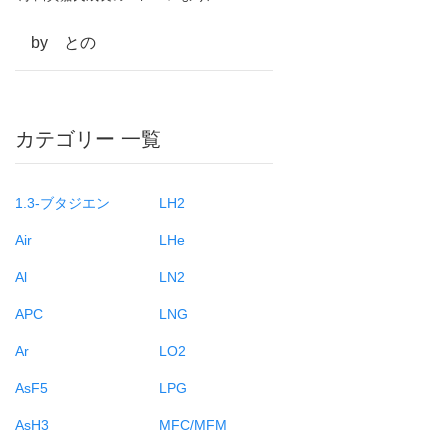
by との
カテゴリー 一覧
1.3-ブタジエン
LH2
Air
LHe
Al
LN2
APC
LNG
Ar
LO2
AsF5
LPG
AsH3
MFC/MFM