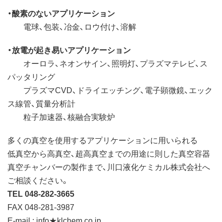
・酸素のないアプリケーション
電球、包装、冶金、ロウ付け、溶解
・放電が起き易いアプリケーション
オーロラ、ネオンサイン、照明灯、プラズマテレビ、ス
パッタリング
プラズマCVD、ドライエッチング、電子顕微鏡、エック
ス線管、質量分析計
粒子加速器、核融合実験炉
多くの真空を使用するアプリケーションに用いられる
低真空から高真空、超高真空までの用途に則した真空容器
真空チャンバーの製作まで、川口液化ケミカル株式会社へ
ご相談ください。
TEL 048-282-3665
FAX 048-281-3987
E-mail : info★klchem.co.jp