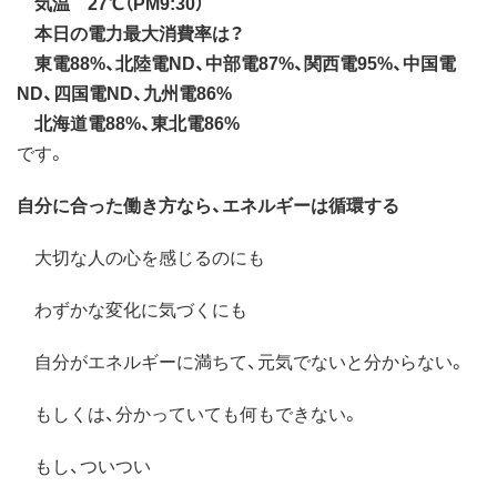
気温 27℃（PM9:30）
本日の電力最大消費率は？
東電88%、北陸電ND、中部電87%、関西電95%、中国電
ND、四国電ND、九州電86%
北海道電88%、東北電86%
です。
自分に合った働き方なら、エネルギーは循環する
大切な人の心を感じるのにも
わずかな変化に気づくにも
自分がエネルギーに満ちて、元気でないと分からない。
もしくは、分かっていても何もできない。
もし、ついつい