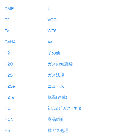
DME
U
F2
VOC
Fe
WF6
GeH4
Xe
H2
その他
H2O
ガスの知恵袋
H2S
ガス法規
H2Se
ニュース
H2Te
低温(連載)
HCl
初歩の「ガス」ネタ
HCN
商品紹介
He
排ガス処理