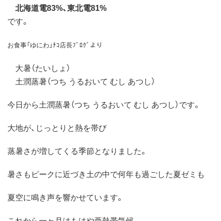
北海道電83%、東北電81%
です。
お食事「ゆにわ」ﾁｺ店長ﾌﾞﾛｸﾞより
大暑（たいしょ）
土潤蒸暑（つち うるおいて むし あつし）
今日から土潤蒸暑（つち うるおいて むし あつし）です。
大地が、じっとりと熱を帯び
蒸暑さが増してくる季節となりました。
暑さもピークに近づき土の中で何年も過ごした夏ゼミも
夏空に鳴き声を響かせています。
これから一ヶ月はもはや亜熱帯気候。