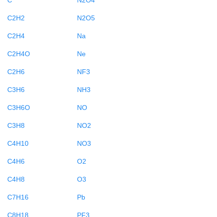
C2H2
N2O5
C2H4
Na
C2H4O
Ne
C2H6
NF3
C3H6
NH3
C3H6O
NO
C3H8
NO2
C4H10
NO3
C4H6
O2
C4H8
O3
C7H16
Pb
C8H18
PF3