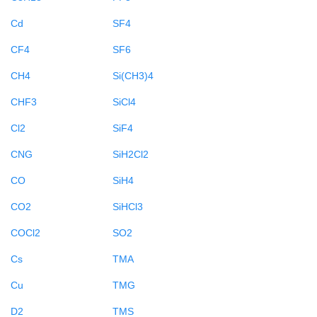
Cd
SF4
CF4
SF6
CH4
Si(CH3)4
CHF3
SiCl4
Cl2
SiF4
CNG
SiH2Cl2
CO
SiH4
CO2
SiHCl3
COCl2
SO2
Cs
TMA
Cu
TMG
D2
TMS