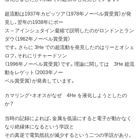
超流動は1937年カピッツア（1978年ノーベル賞受賞）が発
見し、翌年の1938年にボー
ス – アインシュタイン凝縮で説明したのがロンドンとラン
ダウ（1962年ノーベル賞受賞）
です。さらに 3He での超流動を発見したのはリーとオシェ
ロフ、それにリチャードソン
（1996年ノーベル賞受賞）です。理論に関しては 3He 超流
動をレゲット（2003年ノー
ベル賞受賞）が発表しています。
カマリング・ネオスがなぜ 4He を液化しようとしたの
か？
当時の記録によれば、金属を低温にすると電子が動かなく
なり絶縁体になるという学説と
その真逆で電気抵抗が減少するという二つの学説があり、