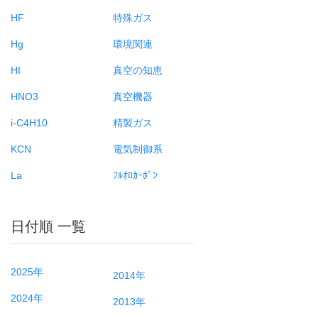
HF
特殊ガス
Hg
環境関連
HI
真空の知恵
HNO3
真空機器
i-C4H10
精製ガス
KCN
電気制御系
La
ﾌﾙｵﾛｶｰﾎﾞﾝ
日付順 一覧
2025年
2014年
2024年
2013年