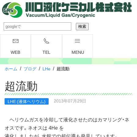
WEB
TEL
MENU
/
/
/
ホーム
ブログ
LHe
超流動
超流動
2013年07月29日
LHE (液体ヘリウム)
ヘリウムガスを冷却して液化させたのはカマリング・ネ
オスです。ネオスは 4He を
液化しましたが、水銀での超伝導も発見しています。