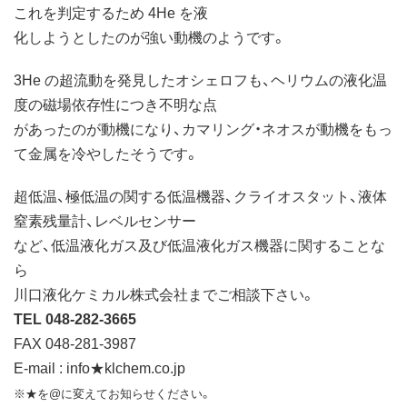
これを判定するため 4He を液
化しようとしたのが強い動機のようです。
3He の超流動を発見したオシェロフも、ヘリウムの液化温
度の磁場依存性につき不明な点
があったのが動機になり、カマリング・ネオスが動機をもっ
て金属を冷やしたそうです。
超低温、極低温の関する低温機器、クライオスタット、液体
窒素残量計、レベルセンサー
など、低温液化ガス及び低温液化ガス機器に関することな
ら
川口液化ケミカル株式会社までご相談下さい。
TEL 048-282-3665
FAX 048-281-3987
E-mail : info★klchem.co.jp
※★を@に変えてお知らせください。