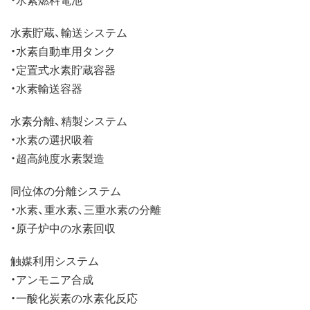
水素貯蔵、輸送システム
・水素自動車用タンク
・定置式水素貯蔵容器
・水素輸送容器
水素分離、精製システム
・水素の選択吸着
・超高純度水素製造
同位体の分離システム
・水素、重水素、三重水素の分離
・原子炉中の水素回収
触媒利用システム
・アンモニア合成
・一酸化炭素の水素化反応