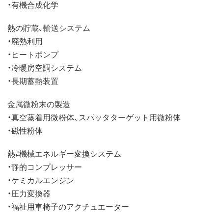
・有機合成化学
熱の貯蔵、輸送システム
・廃熱利用
・ヒートポンプ
・冷暖房空調システム
・長期蓄熱装置
金属微粉末の製造
・真空蒸着用微粉体、スパッタターゲット用微粉体
・磁性粉体
熱⇄機械エネルギー変換システム
・静的コンプレッサー
・ケミカルエンジン
・圧力変換器
・福祉用車椅子のアクチュエーター