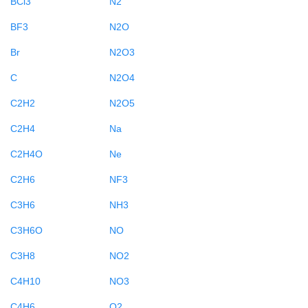
BCl3
N2
BF3
N2O
Br
N2O3
C
N2O4
C2H2
N2O5
C2H4
Na
C2H4O
Ne
C2H6
NF3
C3H6
NH3
C3H6O
NO
C3H8
NO2
C4H10
NO3
C4H6
O2