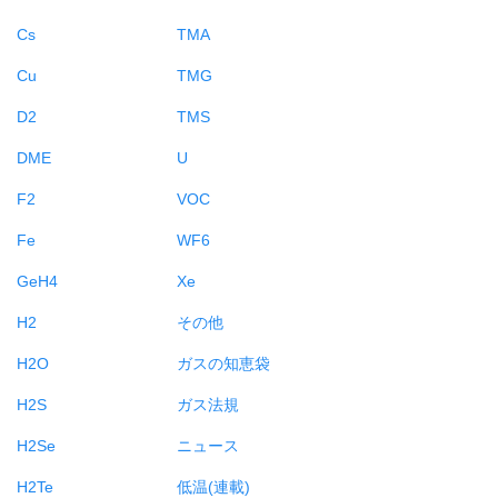
Cs
TMA
Cu
TMG
D2
TMS
DME
U
F2
VOC
Fe
WF6
GeH4
Xe
H2
その他
H2O
ガスの知恵袋
H2S
ガス法規
H2Se
ニュース
H2Te
低温(連載)