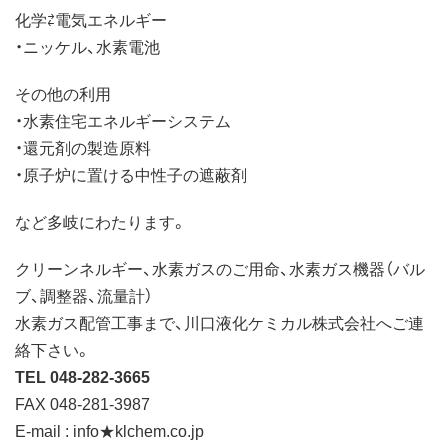
化学⇄電気エネルギー
・ニッケル、水素電池
その他の利用
・水素住宅エネルギーシステム
・還元剤の製造原料
・原子炉に置ける中性子の遮蔽剤
など多岐にわたります。
クリーンネルギー、水素ガスのご用命、水素ガス機器（バル
ブ、調整器、流量計）
水素ガス配管工事まで、川口液化ケミカル株式会社へご連
絡下さい。
TEL 048-282-3665
FAX 048-281-3987
E-mail : info★klchem.co.jp