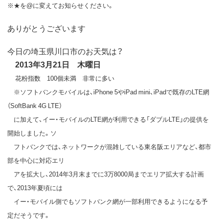
※★を@に変えてお知らせください。
ありがとうございます
今日の埼玉県川口市のお天気は？
2013年3月21日 木曜日
花粉指数 100個未満 非常に多い
※ソフトバンクモバイルは、iPhone 5やiPad mini、iPadで既存のLTE網
（SoftBank 4G LTE）
に加えて、イー・モバイルのLTE網が利用できる「ダブルLTE」の提供を
開始しました。ソ
フトバンクでは、ネットワークが混雑している東名阪エリアなど、都市
部を中心に対応エリ
アを拡大し、2014年3月末までに3万8000局までエリア拡大する計画
で、2013年夏頃には
イー・モバイル側でもソフトバンク網が一部利用できるようになる予
定だそうです。