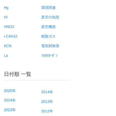
Hg
環境関連
HI
真空の知恵
HNO3
真空機器
i-C4H10
精製ガス
KCN
電気制御系
La
ﾌﾙｵﾛｶｰﾎﾞﾝ
日付順 一覧
2025年
2014年
2024年
2013年
2023年
2012年