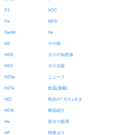
F2
VOC
Fe
WF6
GeH4
Xe
H2
その他
H2O
ガスの知恵袋
H2S
ガス法規
H2Se
ニュース
H2Te
低温(連載)
HCl
初歩の「ガス」ネタ
HCN
商品紹介
He
排ガス処理
HF
特殊ガス