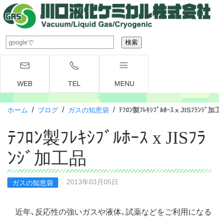
WEB
TEL
MENU
/
/
/
ホーム
ブログ
ガスの知恵袋
ﾃﾌﾛﾝ製ﾌﾚｷｼﾌﾞﾙﾎｰｽ x JISﾌﾗﾝｼﾞ
ﾃﾌﾛﾝ製ﾌﾚｷｼﾌﾞﾙﾎｰｽ x JISﾌﾗ
ﾝｼﾞ加工品
2013年03月05日
ガスの知恵袋
近年、反応性の強いガスや液体、試薬などをご利用になる