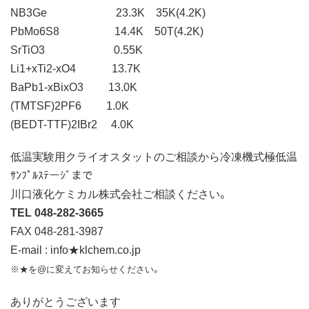
NB3Ge 23.3K 35K(4.2K)
PbMo6S8 14.4K 50T(4.2K)
SrTiO3 0.55K
Li1+xTi2-xO4 13.7K
BaPb1-xBixO3 13.0K
(TMTSF)2PF6 1.0K
(BEDT-TTF)2IBr2 4.0K
低温実験用クライオスタットのご相談から冷凍機式極低温
ｻﾝﾌﾟﾙｽﾃーｼﾞまで
川口液化ケミカル株式会社ご相談ください。
TEL 048-282-3665
FAX 048-281-3987
E-mail : info★klchem.co.jp
※★を@に変えてお知らせください。
ありがとうございます