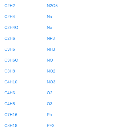
C2H2
N2O5
C2H4
Na
C2H4O
Ne
C2H6
NF3
C3H6
NH3
C3H6O
NO
C3H8
NO2
C4H10
NO3
C4H6
O2
C4H8
O3
C7H16
Pb
C8H18
PF3