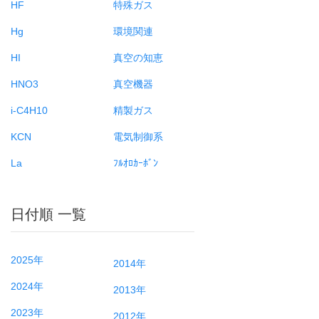
HF
特殊ガス
Hg
環境関連
HI
真空の知恵
HNO3
真空機器
i-C4H10
精製ガス
KCN
電気制御系
La
ﾌﾙｵﾛｶｰﾎﾞﾝ
日付順 一覧
2025年
2014年
2024年
2013年
2023年
2012年