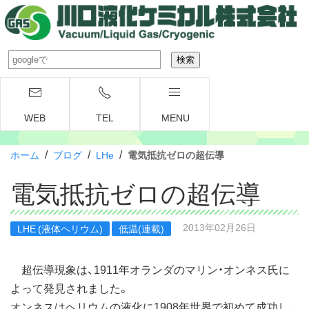
WEB
TEL
MENU
/
/
/
ホーム
ブログ
LHe
電気抵抗ゼロの超伝導
電気抵抗ゼロの超伝導
2013年02月26日
LHE (液体ヘリウム)
低温(連載)
超伝導現象は、1911年オランダのマリン・オンネス氏に
よって発見されました。
オンネスはヘリウムの液化に1908年世界で初めて成功し、