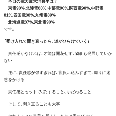
本日の電力最大消費率は？
東電90%,北陸電80%,中部電90%,関西電90%,中部電
81%,四国電88%,九州電89%
北海道電87%,東北電90%
です。
「受け入れて開き直ったら、道がひらけていく」
責任感がなければ、才能は開花せず、物事も発展していか
ない
逆に、責任感が強すぎれば、背負い込みすぎて、周りに迷
惑をかける
責任感とセットで、託すること、ゆだねること
そして、開き直ることも大事
やれることに最善を尽くし、あとは天に任せて