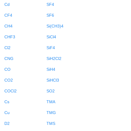
Cd
SF4
CF4
SF6
CH4
Si(CH3)4
CHF3
SiCl4
Cl2
SiF4
CNG
SiH2Cl2
CO
SiH4
CO2
SiHCl3
COCl2
SO2
Cs
TMA
Cu
TMG
D2
TMS