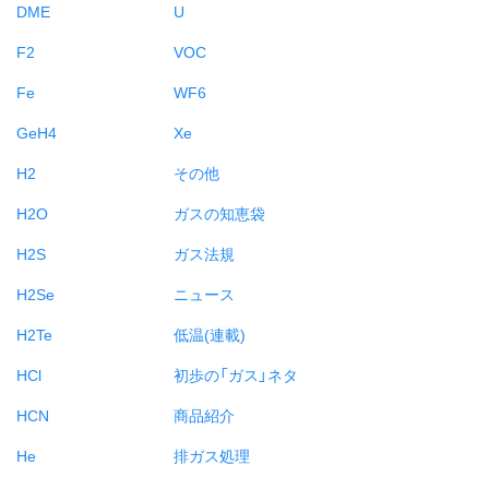
DME
U
F2
VOC
Fe
WF6
GeH4
Xe
H2
その他
H2O
ガスの知恵袋
H2S
ガス法規
H2Se
ニュース
H2Te
低温(連載)
HCl
初歩の「ガス」ネタ
HCN
商品紹介
He
排ガス処理