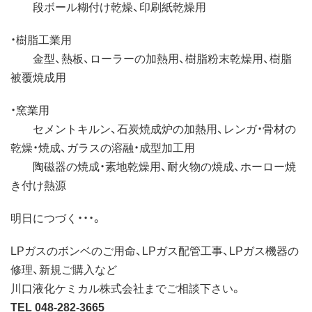
段ボール糊付け乾燥、印刷紙乾燥用
・樹脂工業用
金型、熱板、ローラーの加熱用、樹脂粉末乾燥用、樹脂
被覆焼成用
・窯業用
セメントキルン、石炭焼成炉の加熱用、レンガ・骨材の
乾燥・焼成、ガラスの溶融・成型加工用
陶磁器の焼成・素地乾燥用、耐火物の焼成、ホーロー焼
き付け熱源
明日につづく・・・。
LPガスのボンベのご用命、LPガス配管工事、LPガス機器の
修理、新規ご購入など
川口液化ケミカル株式会社までご相談下さい。
TEL 048-282-3665