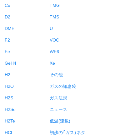
Cu
TMG
D2
TMS
DME
U
F2
VOC
Fe
WF6
GeH4
Xe
H2
その他
H2O
ガスの知恵袋
H2S
ガス法規
H2Se
ニュース
H2Te
低温(連載)
HCl
初歩の「ガス」ネタ