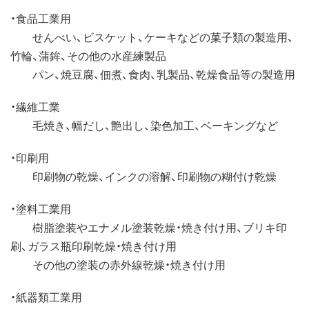
・食品工業用
せんべい、ビスケット、ケーキなどの菓子類の製造用、
竹輪、蒲鉾、その他の水産練製品
パン、焼豆腐、佃煮、食肉、乳製品、乾燥食品等の製造用
・繊維工業
毛焼き、幅だし、艶出し、染色加工、ベーキングなど
・印刷用
印刷物の乾燥、インクの溶解、印刷物の糊付け乾燥
・塗料工業用
樹脂塗装やエナメル塗装乾燥・焼き付け用、ブリキ印
刷、ガラス瓶印刷乾燥・焼き付け用
その他の塗装の赤外線乾燥・焼き付け用
・紙器類工業用