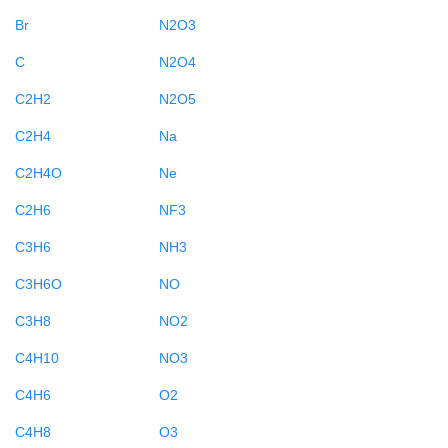
Br
N2O3
C
N2O4
C2H2
N2O5
C2H4
Na
C2H4O
Ne
C2H6
NF3
C3H6
NH3
C3H6O
NO
C3H8
NO2
C4H10
NO3
C4H6
O2
C4H8
O3