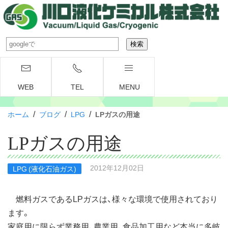
WEB
TEL
MENU
/
/
/
ホーム
ブログ
LPG
LPガスの用途
LPガスの用途
2012年12月02日
LPG (液化石油ガス)
燃料ガスであるLPガスは、様々な環境で使用されており
ます。
家庭用に限らず業務用、農業用、食品加工用など本当に多岐