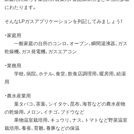
にわたります。
そんなLPガスアプリケーションを列記してみましょう！
・家庭用
一般家庭の台所のコンロ、オーブン、瞬間湯沸器、ガス
乾燥機、ガス発電機、ガスエアコン
・業務用
学校、病院、ホテル、食堂、飲食店調理用、暖房用、給湯
用
・農水産業用
葉タバコ、茶葉、シイタケ、昆布、海苔などの農水産物
の乾燥用、メロン、イチゴ、ブドウなど
果物温室栽培用、キュウリ、ナス、トマトなど野菜温室
栽培用、養蚕、育雛、養豚などの保温