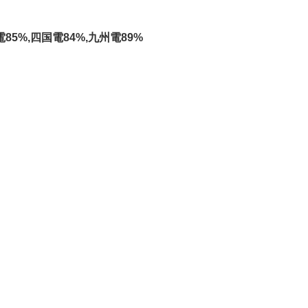
85%,四国電84%,九州電89%