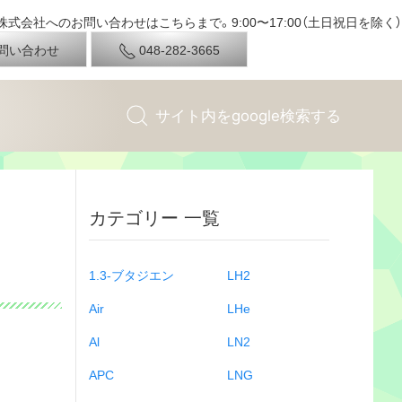
式会社へのお問い合わせはこちらまで。9:00〜17:00（土日祝日を除く）
問い合わせ
048-282-3665
カテゴリー 一覧
1.3-ブタジエン
LH2
Air
LHe
Al
LN2
APC
LNG