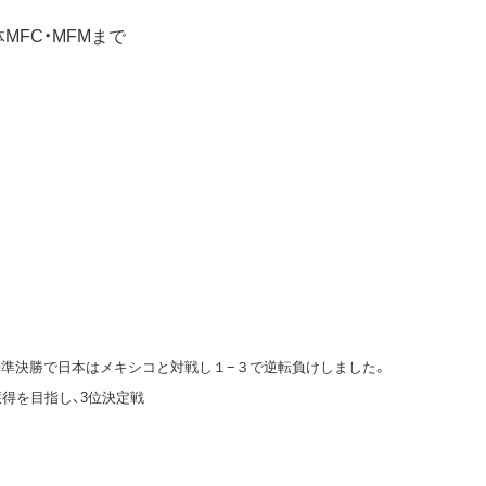
MFC・MFMまで
準決勝で日本はメキシコと対戦し１−３で逆転負けしました。
得を目指し、3位決定戦