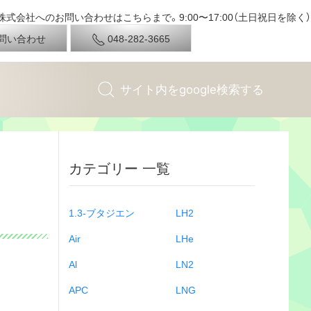
式会社へのお問い合わせはこちらまで。9:00〜17:00（土日祝日を除く）
問い合わせ
048-282-3665
カテゴリー 一覧
1.3-ブタジエン
LH2
Air
LHe
Al
LN2
APC
LNG