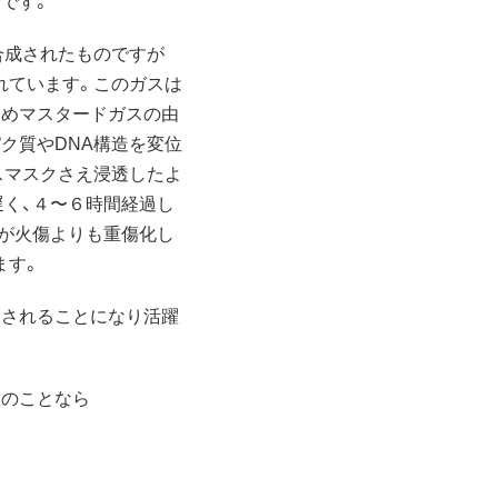
合成されたものですが
れています。このガスは
ためマスタードガスの由
ク質やDNA構造を変位
スマスクさえ浸透したよ
遅く、４〜６時間経過し
どが火傷よりも重傷化し
ます。
用されることになり活躍
置のことなら