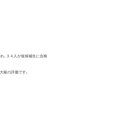
れ、３４人が仮候補生に合格
大級の評価です。