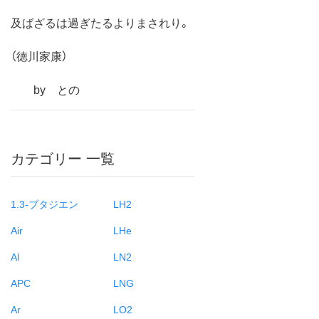
及ばざるは過ぎたるよりまされり。
（徳川家康）
by との
カテゴリー 一覧
1.3-ブタジエン
LH2
Air
LHe
Al
LN2
APC
LNG
Ar
LO2