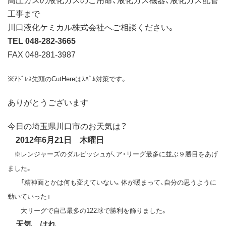
工事まで
川口液化ケミカル株式会社へご相談ください。
TEL 048-282-3665
FAX 048-281-3987
※ｱﾄﾞﾚｽ先頭のCutHereはｽﾊﾟﾑ対策です。
ありがとうございます
今日の埼玉県川口市のお天気は？
2012年6月21日 木曜日
※レンジャーズのダルビッシュが、ア・リーグ最多に並ぶ９勝目をあげ
ました。
「精神面とかは何も変えていない。体が暖まって、自分の思うように
動いていった」
大リーグで自己最多の122球で勝利を飾りました。
天気 はれ