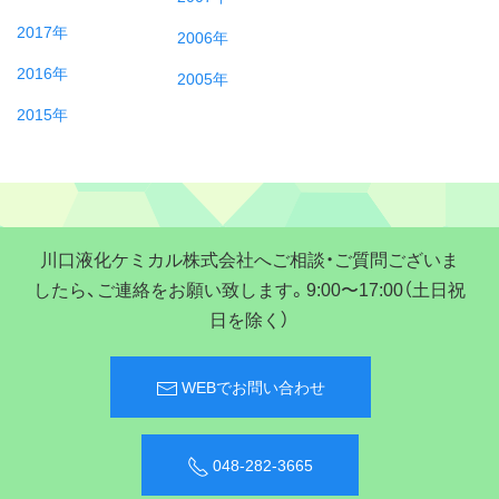
2017年
2006年
2016年
2005年
2015年
川口液化ケミカル株式会社へご相談・ご質問ございま
したら、ご連絡をお願い致します。9:00〜17:00（土日祝
日を除く）
WEBでお問い合わせ
048-282-3665