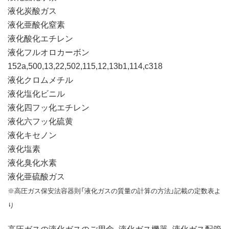
液化炭酸ガス
液化亜酸化窒素
液化酸化エチレン
液化フルオロカーボン
152a,500,13,22,502,115,12,13b1,114,c318
液化クロムメチル
液化塩化ビニル
液化四フッ化エチレン
液化六フッ化硫黄
液化キセノン
液化塩素
液化臭化水素
液化亜硫酸ガス
※高圧ガス保安法容器則「液化ガスの質量の計算の方法」記載の定数表よ
り
高圧ガスの液化ガスのご用命、液化ガス機器、液化ガス配管