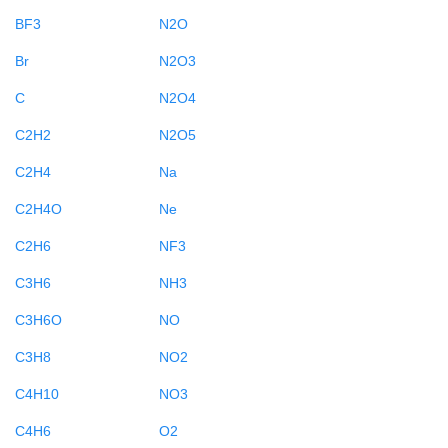
BF3
N2O
Br
N2O3
C
N2O4
C2H2
N2O5
C2H4
Na
C2H4O
Ne
C2H6
NF3
C3H6
NH3
C3H6O
NO
C3H8
NO2
C4H10
NO3
C4H6
O2