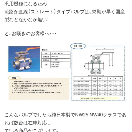
汎用機種になるため
流路が直線（ストレート）タイプバルブは、納期が早く国産
製などなかなか無い！
と、お嘆きのお客様へ・・・
こんなバルブでしたら純日本製でNW25,NW40クラスであ
れば数台は在庫対応し
ている商品がございます。