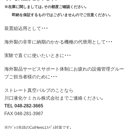
※在庫に関しましては、その都度ご確認ください。
即納を保証するものではございませんのでご注意ください。
装置組込用として・・・
海外製の非常に納期のかかる機種の代替用として・・・
実験で直ぐに使いたいときに・・・
海外製品サービスサポート体制にお疲れの設備管理グルー
プご担当者様のために・・・
ストレート真空バルブのことなら
川口液化ケミカル株式会社までご連絡ください。
TEL 048-282-3665
FAX 048-281-3987
※ｱﾄﾞﾚｽ先頭のCutHereはｽﾊﾟﾑ対策です。