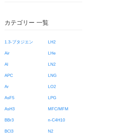
カテゴリー 一覧
1.3-ブタジエン
LH2
Air
LHe
Al
LN2
APC
LNG
Ar
LO2
AsF5
LPG
AsH3
MFC/MFM
BBr3
n-C4H10
BCl3
N2