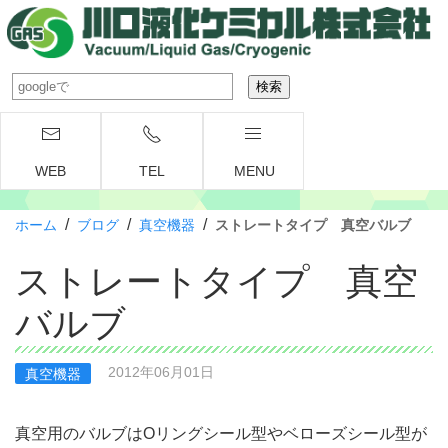
WEB
TEL
MENU
/
/
/
ホーム
ブログ
真空機器
ストレートタイプ 真空バルブ
ストレートタイプ 真空
バルブ
2012年06月01日
真空機器
真空用のバルブはOリングシール型やベローズシール型が