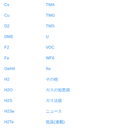
Cs
TMA
Cu
TMG
D2
TMS
DME
U
F2
VOC
Fe
WF6
GeH4
Xe
H2
その他
H2O
ガスの知恵袋
H2S
ガス法規
H2Se
ニュース
H2Te
低温(連載)