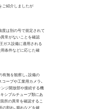
をご紹介しましたが
度は別の号で規定されて
異常がないことを確認
圧ガス設備に適用される
用条件などに応じた確
有無を観察し、設備の
コープや工業用カメラ、
ンジ開放部や接続する機
キシブルチューブ類にあ
箇所の異常を確認するこ
の割れ、膨れなどを確