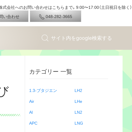
式会社へのお問い合わせはこちらまで。9:00〜17:00（土日祝日を除く）
問い合わせ
048-282-3665
カテゴリー 一覧
び
1.3-ブタジエン
LH2
Air
LHe
Al
LN2
APC
LNG