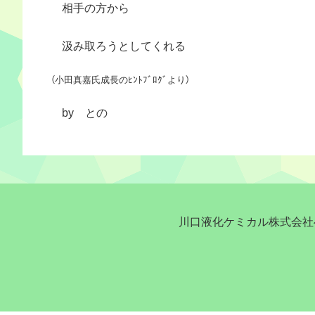
相手の方から
汲み取ろうとしてくれる
（小田真嘉氏成長のﾋﾝﾄﾌﾞﾛｸﾞより）
by との
川口液化ケミカル株式会社へ