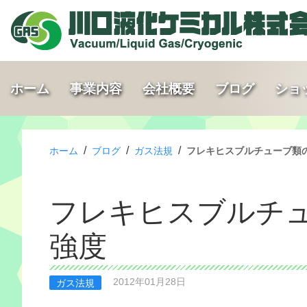
ホーム
事業内容
会社概要
ブログ
ショ
/
/
/
ホーム
ブログ
ガス法規
フレキヒスブルチューブ類
フレキヒスブルチ
強度
2012年01月28日
ガス法規