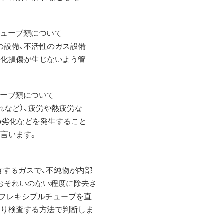
チューブ類について
設備、不活性のガス設備
化損傷が生じないよう管
ューブ類について
など）、疲労や熱疲労な
劣化などを発生すること
言います。
有するガスで、不純物が内部
それいのない程度に除去さ
フレキシブルチューブを直
り検査する方法で判断しま