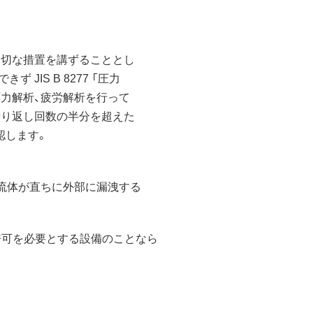
切な措置を講ずることとし
IS B 8277 「圧力
力解析、疲労解析を行って
り返し回数の半分を超えた
します。
流体が直ちに外部に漏洩する
許可を必要とする設備のことなら