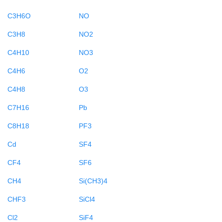
C3H6O
NO
C3H8
NO2
C4H10
NO3
C4H6
O2
C4H8
O3
C7H16
Pb
C8H18
PF3
Cd
SF4
CF4
SF6
CH4
Si(CH3)4
CHF3
SiCl4
Cl2
SiF4