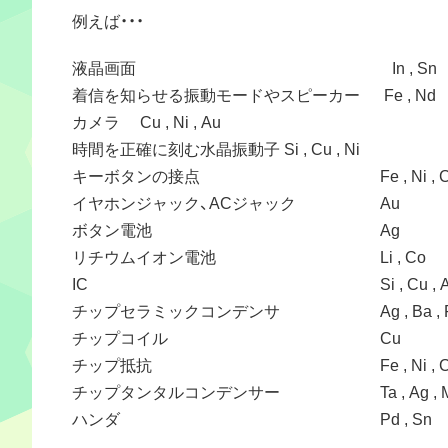
例えば・・・
液晶画面 In , Sn
着信を知らせる振動モードやスピーカー Fe , Nd
カメラ Cu , Ni , Au
時間を正確に刻む水晶振動子 Si , Cu , Ni
キーボタンの接点 Fe , Ni , Cr ,
イヤホンジャック、ACジャック Au
ボタン電池 Ag
リチウムイオン電池 Li , Co
IC Si , Cu , Au ,
チップセラミックコンデンサ Ag , Ba , Pd , T
チップコイル Cu
チップ抵抗 Fe , Ni , Cu , Zn ,
チップタンタルコンデンサー Ta , Ag , M
ハンダ Pd , Sn