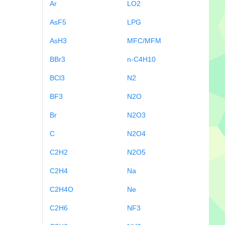
Ar
LO2
AsF5
LPG
AsH3
MFC/MFM
BBr3
n-C4H10
BCl3
N2
BF3
N2O
Br
N2O3
C
N2O4
C2H2
N2O5
C2H4
Na
C2H4O
Ne
C2H6
NF3