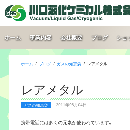
ホーム
事業内容
会社概要
ブログ
ショ
/
/
/
ホーム
ブログ
ガスの知恵袋
レアメタル
レアメタル
2011年08月04日
ガスの知恵袋
携帯電話には多くの元素が使われています。