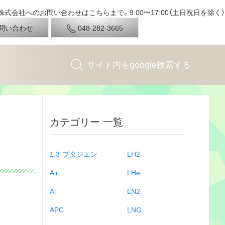
式会社へのお問い合わせはこちらまで。9:00〜17:00（土日祝日を除く）
問い合わせ
048-282-3665
カテゴリー 一覧
1.3-ブタジエン
LH2
Air
LHe
Al
LN2
APC
LNG