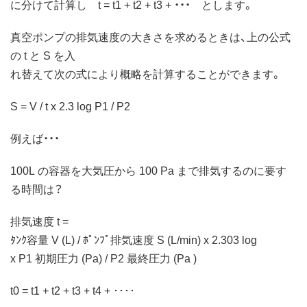
に分けて計算し t = t1 + t2 + t3 + ・・・ とします。
真空ポンプの排気速度の大きさを求めるときは、上の公式
の t と S を入
れ替えて次の式により概略を計算することができます。
S = V / t x 2.3 log P1 / P2
例えば・・・
100L の容器を大気圧から 100 Pa まで排気するのに要す
る時間は？
排気速度 t =
ﾀﾝｸ容量 V (L) / ﾎﾟﾝﾌﾟ排気速度 S (L/min) x 2.303 log
x P1 初期圧力 (Pa) / P2 最終圧力 (Pa )
t0 = t1 + t2 + t3 + t4 + ････