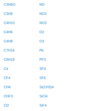
C3H6O
NO
C3H8
NO2
C4H10
NO3
C4H6
O2
C4H8
O3
C7H16
Pb
C8H18
PF3
Cd
SF4
CF4
SF6
CH4
Si(CH3)4
CHF3
SiCl4
Cl2
SiF4