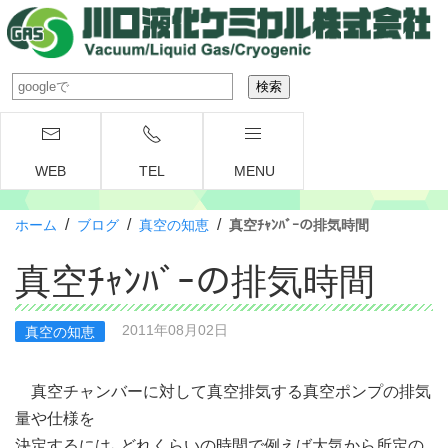
WEB
TEL
MENU
/
/
/
ホーム
ブログ
真空の知恵
真空ﾁｬﾝﾊﾞｰの排気時間
真空ﾁｬﾝﾊﾞｰの排気時間
2011年08月02日
真空の知恵
真空チャンバーに対して真空排気する真空ポンプの排気
量や仕様を
決定するには、どれくらいの時間で例えば大気から所定の