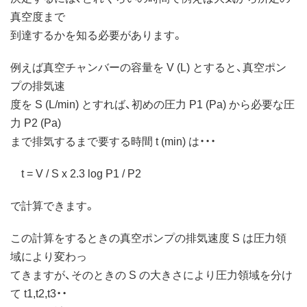
真空度まで
到達するかを知る必要があります。
例えば真空チャンバーの容量を V (L) とすると、真空ポン
プの排気速
度を S (L/min) とすれば、初めの圧力 P1 (Pa) から必要な圧
力 P2 (Pa)
まで排気するまで要する時間 t (min) は・・・
t = V / S x 2.3 log P1 / P2
で計算できます。
この計算をするときの真空ポンプの排気速度 S は圧力領
域により変わっ
てきますが、そのときの S の大きさにより圧力領域を分け
て t1,t2,t3・・