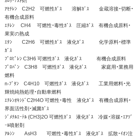
ｱｾﾁﾚﾝ C2H2 可燃性ｶﾞｽ 溶解ｶﾞｽ 金蔵溶接・切断・
有機合成原料
ｴﾁﾚﾝ CH4 可燃性・毒性ｶﾞｽ 圧縮ｶﾞｽ 有機合成原料・
果実の熟成
ｴﾀﾝ C2H6 可燃性ｶﾞｽ 液化ｶﾞｽ 化学原料・標準
ｶﾞｽ
ﾌﾟﾛﾋﾟﾚﾝ C3H6 可燃性ｶﾞｽ 液化ｶﾞｽ 有機合成原料
ﾌﾟﾛﾊﾟﾝ C3H8 可燃性ｶﾞｽ 液化ｶﾞｽ 家庭用・業務用
燃料
n-ﾌﾞﾀﾝ C4H10 可燃性ｶﾞｽ 液化ｶﾞｽ 工業用燃料・光
輝焼純熱処理・自動車燃料
ｴﾁﾚﾝｵｷｼﾄﾞC2H4O 可燃性・毒性 液化ｶﾞｽ 有機合成原料・
界面活性剤・滅菌ｶﾞｽ
ｼﾞﾒﾁﾙｴｰﾃﾙ (CH3)2O 可燃性ｶﾞｽ 液化ｶﾞｽ 冷媒・溶媒・ｴｱｿﾞ
ｰﾙ噴射剤
ｱﾙｼﾝ AsH3 可燃性・毒性ｶﾞｽ 液化ｶﾞｽ 拡散・ｲｵﾝ注