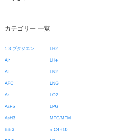
カテゴリー 一覧
1.3-ブタジエン
LH2
Air
LHe
Al
LN2
APC
LNG
Ar
LO2
AsF5
LPG
AsH3
MFC/MFM
BBr3
n-C4H10