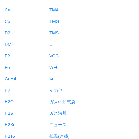
Cs
TMA
Cu
TMG
D2
TMS
DME
U
F2
VOC
Fe
WF6
GeH4
Xe
H2
その他
H2O
ガスの知恵袋
H2S
ガス法規
H2Se
ニュース
H2Te
低温(連載)