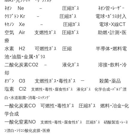
ﾈｵﾝ Ne － 圧縮ｶﾞｽ ﾈｵﾝ管・ﾚｰｻﾞｰ
ｸﾘﾌﾟﾄﾝ Kr － 圧縮ｶﾞｽ 電球・ｶﾞﾗｽ封入
ｷｾﾉﾝ Xe － 圧縮ｶﾞｽ 電球・X線CT
空気 Air 支燃性ｶﾞｽ 圧縮ｶﾞｽ 助燃・計測・医
療
水素 H2 可燃性ｶﾞｽ 圧縮 半導体・燃料電
池・油脂・金属・ｶﾞﾗｽ
二酸化炭素CO2 － 液化ｶﾞｽ 溶接・飲料・冷
却
ｵｿﾞﾝ O3 支燃性ｶﾞｽ・毒性ｶﾞｽ － 殺菌・薬品
塩素 Cl2
支燃性・毒性・腐食性ｶﾞｽ 液化ｶﾞｽ 化学合成・ﾊﾟﾙﾌﾟ漂
白・水道殺菌・消毒・ｴｯﾁﾝｸﾞ
一酸化炭素CO 可燃性・毒性ｶﾞｽ 圧縮ｶﾞｽ 燃料・冶金・化
学合成
一酸化窒素NO
支燃性・毒性・腐食性ｶﾞｽ 圧縮ｶﾞｽ 硝酸製造・ﾚｰﾖ
ﾝ漂白・ｼﾘｺﾝ酸化皮膜・医療