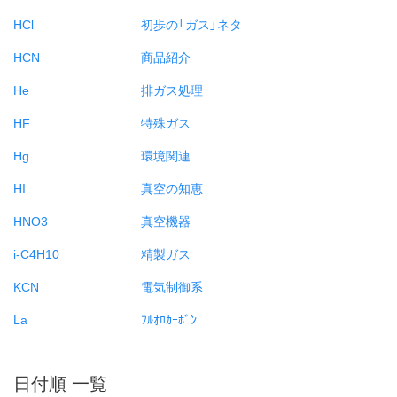
HCl
初歩の「ガス」ネタ
HCN
商品紹介
He
排ガス処理
HF
特殊ガス
Hg
環境関連
HI
真空の知恵
HNO3
真空機器
i-C4H10
精製ガス
KCN
電気制御系
La
ﾌﾙｵﾛｶｰﾎﾞﾝ
日付順 一覧