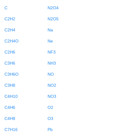
C
N2O4
C2H2
N2O5
C2H4
Na
C2H4O
Ne
C2H6
NF3
C3H6
NH3
C3H6O
NO
C3H8
NO2
C4H10
NO3
C4H6
O2
C4H8
O3
C7H16
Pb