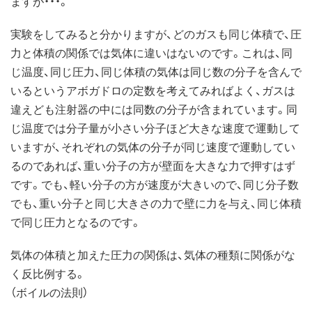
ますが・・・。
実験をしてみると分かりますが、どのガスも同じ体積で、圧
力と体積の関係では気体に違いはないのです。これは、同
じ温度、同じ圧力、同じ体積の気体は同じ数の分子を含んで
いるというアボガドロの定数を考えてみればよく、ガスは
違えども注射器の中には同数の分子が含まれています。同
じ温度では分子量が小さい分子ほど大きな速度で運動して
いますが、それぞれの気体の分子が同じ速度で運動してい
るのであれば、重い分子の方が壁面を大きな力で押すはず
です。でも、軽い分子の方が速度が大きいので、同じ分子数
でも、重い分子と同じ大きさの力で壁に力を与え、同じ体積
で同じ圧力となるのです。
気体の体積と加えた圧力の関係は、気体の種類に関係がな
く反比例する。
（ボイルの法則）