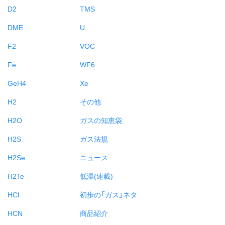
D2
TMS
DME
U
F2
VOC
Fe
WF6
GeH4
Xe
H2
その他
H2O
ガスの知恵袋
H2S
ガス法規
H2Se
ニュース
H2Te
低温(連載)
HCl
初歩の「ガス」ネタ
HCN
商品紹介