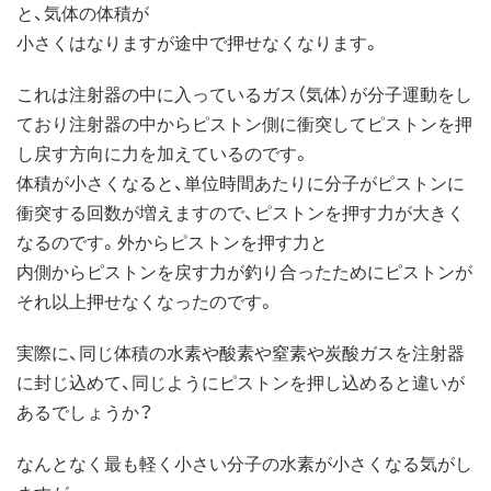
と、気体の体積が
小さくはなりますが途中で押せなくなります。
これは注射器の中に入っているガス（気体）が分子運動をし
ており注射器の中からピストン側に衝突してピストンを押
し戻す方向に力を加えているのです。
体積が小さくなると、単位時間あたりに分子がピストンに
衝突する回数が増えますので、ピストンを押す力が大きく
なるのです。外からピストンを押す力と
内側からピストンを戻す力が釣り合ったためにピストンが
それ以上押せなくなったのです。
実際に、同じ体積の水素や酸素や窒素や炭酸ガスを注射器
に封じ込めて、同じようにピストンを押し込めると違いが
あるでしょうか？
なんとなく最も軽く小さい分子の水素が小さくなる気がし