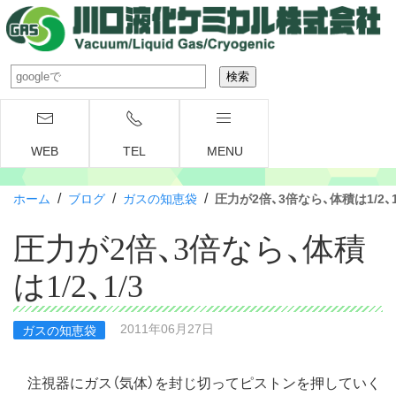
WEB
TEL
MENU
/
/
/
ホーム
ブログ
ガスの知恵袋
圧力が2倍、3倍なら、体積は1/2、1
圧力が2倍、3倍なら、体積
は1/2、1/3
2011年06月27日
ガスの知恵袋
注視器にガス（気体）を封じ切ってピストンを押していく