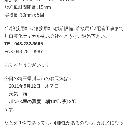
ﾁｯﾌﾟ母材間距離：15mm
溶接長：30mm x 5回
ｶﾞｽ溶接用ｶﾞｽ、溶接用ｶﾞｽ供給設備、溶接用ｶﾞｽ配管工事まで
川口液化ケミカル株式会社へどうぞご連絡下さい。
TEL 048-282-3665
FAX 048-281-3987
ありがとうございます
今日の埼玉県川口市のお天気は？
2011年5月12日 木曜日
天気 雨
ボンベ庫の温度 朝16℃、夜12℃
です。
たとえ 1% であっても、可能性があるのなら、負け犬になっ