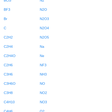
BF3
N2O
Br
N2O3
C
N2O4
C2H2
N2O5
C2H4
Na
C2H4O
Ne
C2H6
NF3
C3H6
NH3
C3H6O
NO
C3H8
NO2
C4H10
NO3
C4H6
O2