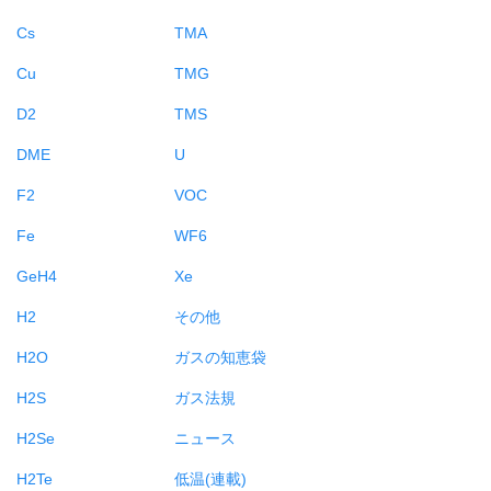
Cs
TMA
Cu
TMG
D2
TMS
DME
U
F2
VOC
Fe
WF6
GeH4
Xe
H2
その他
H2O
ガスの知恵袋
H2S
ガス法規
H2Se
ニュース
H2Te
低温(連載)