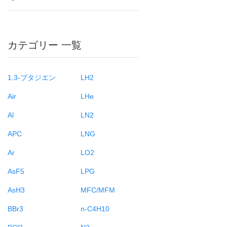
カテゴリー 一覧
1.3-ブタジエン
LH2
Air
LHe
Al
LN2
APC
LNG
Ar
LO2
AsF5
LPG
AsH3
MFC/MFM
BBr3
n-C4H10
BCl3
N2