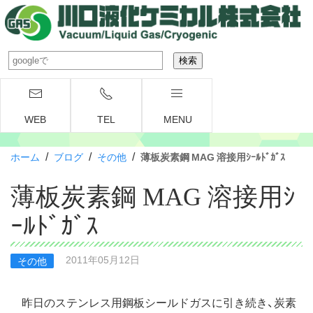
WEB
TEL
MENU
/
/
/
ホーム
ブログ
その他
薄板炭素鋼 MAG 溶接用ｼｰﾙﾄﾞｶﾞｽ
薄板炭素鋼 MAG 溶接用ｼ
ｰﾙﾄﾞｶﾞｽ
2011年05月12日
その他
昨日のステンレス用鋼板シールドガスに引き続き、炭素