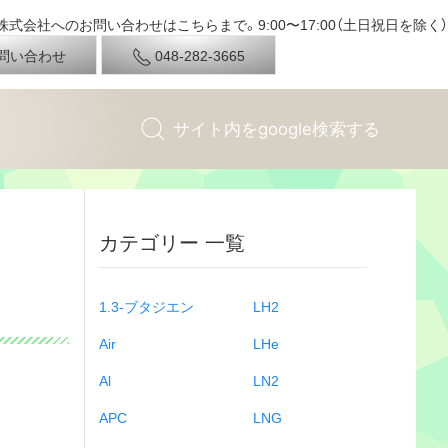
式会社へのお問い合わせはこちらまで。9:00〜17:00（土日祝日を除く）
問い合わせ
048-282-3665
カテゴリー 一覧
1.3-ブタジエン
LH2
Air
LHe
Al
LN2
APC
LNG