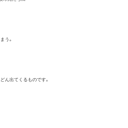
まう。
んどん出てくるものです。