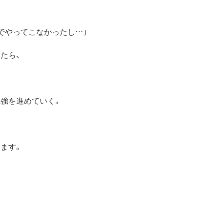
でやってこなかったし…」
たら、
強を進めていく。
ます。