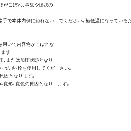
物がこぼれ、事故や怪我の
素手で本体内側に触れない でください。極低温になっているた
を用いて内容物がこぼれな
ます。
圧、または加圧状態となり
ｮﾝのｺﾙｸ栓を使用してくだ さい。
の原因となります。
怪我や変形、変色の原因となり ます。