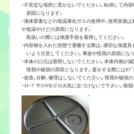
・不安定な場所に置かないでください。転倒して内容
原因になります。
・液体窒素などの低温液化ガスの使用中、使用直後は
や低温やけどの原因になります。
取扱いの際には保護手袋を着用してください。
・内容物を入れた状態で運搬する際は、適切な保護具
いよう注意してください。事故や怪我の原因になり
・本体の口元は密閉しないでください。本体内側が減
怪我や破損の原因となります。蓋をする際にはｵﾌﾟｼ
・改造、分解、修理はしないでください。怪我や破損
・ｽﾄｰﾌﾞやｺﾝﾛなどの火気に近づけないで下さい。