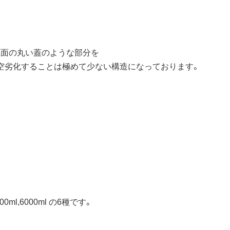
底面の丸い蓋のような部分を
、真空劣化することは極めて少ない構造になっております。
000ml,6000ml の6種です。