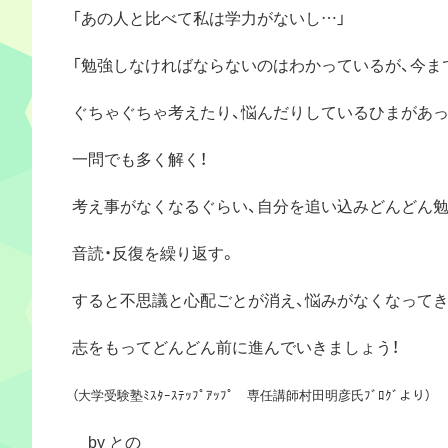
「あの人と比べて私は学力がないし…」
「勉強しなければならないのはわかっているが、今ま
ぐちゃぐちゃ考えたり、悩んだりしているひまがあっ
一問でも多く解く！
考え事がなくなるぐらい、自分を追い込みどんどん勉
音読・反復を繰り返す。
すると不思議と心配ごとが消え、悩みがなくなってき
志をもってどんどん前に進んでいきましょう！
（大学受験塾ﾐｽﾀｰｽﾃｯﾌﾟｱｯﾌﾟ 専任講師村田明彦氏ﾌﾞﾛｸﾞより）
by との