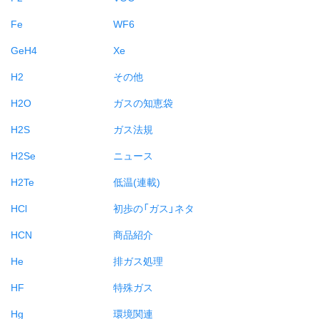
Fe
WF6
GeH4
Xe
H2
その他
H2O
ガスの知恵袋
H2S
ガス法規
H2Se
ニュース
H2Te
低温(連載)
HCl
初歩の「ガス」ネタ
HCN
商品紹介
He
排ガス処理
HF
特殊ガス
Hg
環境関連