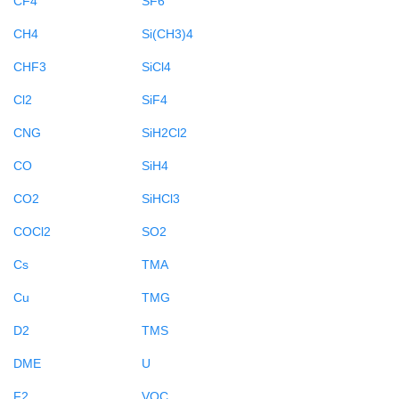
CH4
Si(CH3)4
CHF3
SiCl4
Cl2
SiF4
CNG
SiH2Cl2
CO
SiH4
CO2
SiHCl3
COCl2
SO2
Cs
TMA
Cu
TMG
D2
TMS
DME
U
F2
VOC