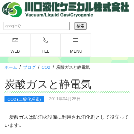
WEB
TEL
MENU
/
/
/
ホーム
ブログ
CO2
炭酸ガスと静電気
炭酸ガスと静電気
2011年04月25日
CO2 (二酸化炭素)
炭酸ガスは防消火設備に利用され消化剤として役立って
います。