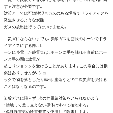
する注意が必要です。
対策としては可燃性混合ガスのある場所でドライアイスを
発生させるような炭酸
ガスの放出は行ってはいけません。
災害にならないまでも、炭酸ガスを雪状のホーンでドラ
イアイスにする際、ホ
ーンに帯電した静電気は、ホーンに手を触れる直前にホー
ンと手の間に放電が
起こりショックを受けることがあります。この場合には損
傷はありませんが、ショ
ックで物を落としたり転倒、墜落などの二次災害を受ける
ことはなくなるのです。
炭酸ガスに限らず、次の静電気対策をとられないよう
・接地して差し支えない導体はすべて接地する。
・各種静電気の除電装置を使用して除電します。