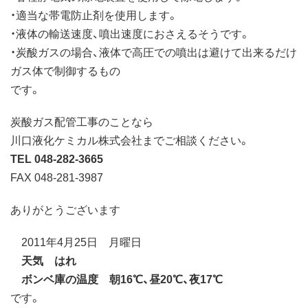
・適当な帯電防止剤を使用します。
・液体の輸送速度、噴出速度におさえるそうです。
・炭酸ガスの場合、液体で高圧での噴出は避けて出来るだけ
ガス体で制御するもの
です。
炭酸ガス配管工事のことなら
川口液化ケミカル株式会社までご相談ください。
TEL 048-282-3665
FAX 048-281-3987
ありがとうございます
2011年4月25日 月曜日
天気 はれ
ボンベ庫の温度 朝16℃、昼20℃、夜17℃
です。