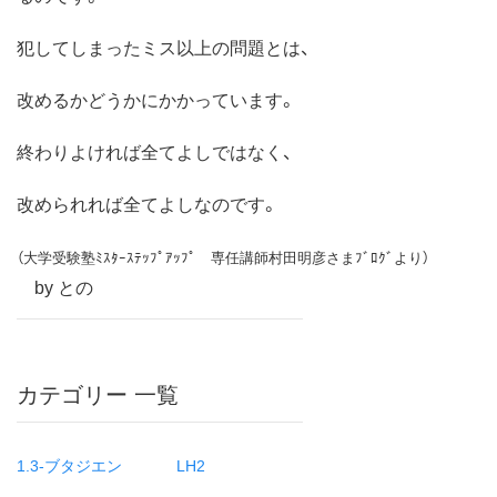
犯してしまったミス以上の問題とは、
改めるかどうかにかかっています。
終わりよければ全てよしではなく、
改められれば全てよしなのです。
（大学受験塾ﾐｽﾀｰｽﾃｯﾌﾟｱｯﾌﾟ 専任講師村田明彦さまﾌﾞﾛｸﾞより）
by との
カテゴリー 一覧
1.3-ブタジエン
LH2