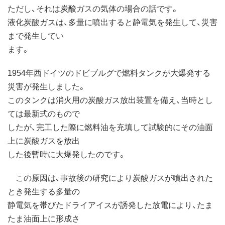
ただし、それは炭酸ガスの気体の場合の話です。
液化炭酸ガスは、多量に噴出すると静電気を発生して、災害
まで発生してい
ます。
1954年西ドイツのドビブルグで燃料タンクが大爆発する
災害が発生しました。
このタンクは消火用の炭酸ガス放出装置を備え、当時とし
ては最新式のもので
したが、完工した際に燃料油を充填して試験的にその油面
上に炭酸ガスを放出
した後暫時に大爆発したのです。
この原因は、事故後の研究により炭酸ガスが噴出された
とき発生する多量の
静電気を帯びたドライアイスが誘発した放電により、たま
たま油面上に形成さ