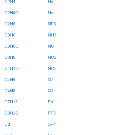
C2H4
Na
C2H4O
Ne
C2H6
NF3
C3H6
NH3
C3H6O
NO
C3H8
NO2
C4H10
NO3
C4H6
O2
C4H8
O3
C7H16
Pb
C8H18
PF3
Cd
SF4
CF4
SF6