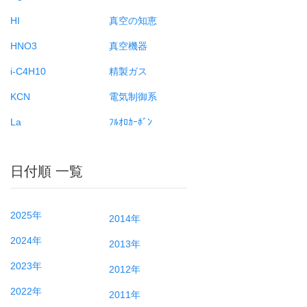
HI
真空の知恵
HNO3
真空機器
i-C4H10
精製ガス
KCN
電気制御系
La
ﾌﾙｵﾛｶｰﾎﾞﾝ
日付順 一覧
2025年
2014年
2024年
2013年
2023年
2012年
2022年
2011年