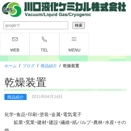
WEB
TEL
MENU
/
/
/
ホーム
ブログ
商品紹介
乾燥装置
乾燥装置
2011年04月14日
商品紹介
化学・食品・印刷・塗装・金属・電気電子
鉱業・窯業・建材・建設・繊維・紙パルプ・農林・水産・その
他