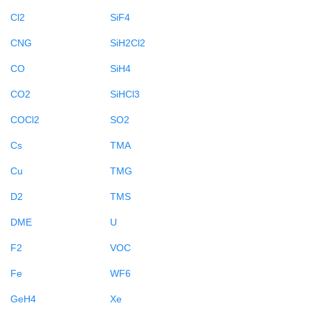
Cl2
SiF4
CNG
SiH2Cl2
CO
SiH4
CO2
SiHCl3
COCl2
SO2
Cs
TMA
Cu
TMG
D2
TMS
DME
U
F2
VOC
Fe
WF6
GeH4
Xe