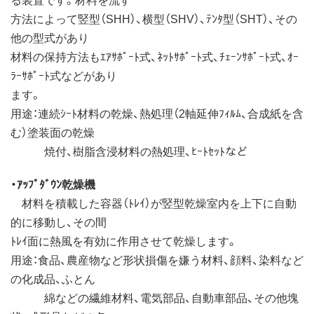
方法によって竪型（SHH）、横型（SHV）、ﾃﾝﾀ型（SHT）、その
他の型式があり
材料の保持方法もｴｱｻﾎﾟｰﾄ式、ﾈｯﾄｻﾎﾟｰﾄ式、ﾁｪｰﾝｻﾎﾟｰﾄ式、ｵｰ
ﾗｰｻﾎﾟｰﾄ式などがあり
ます。
用途：連続ｼｰﾄ材料の乾燥、熱処理（2軸延伸ﾌｨﾙﾑ、合成紙を含
む）塗装面の乾燥
焼付、樹脂含浸材料の熱処理、ﾋｰﾄｾｯﾄなど
・ｱｯﾌﾟﾀﾞｳﾝ乾燥機
材料を積載した容器（ﾄﾚｲ）が竪型乾燥室内を上下に自動
的に移動し、その間
ﾄﾚｲ面に熱風を有効に作用させて乾燥します。
用途：食品、農産物など形状損傷を嫌う材料、顔料、染料など
の化成品、ふとん
綿などの繊維材料、電気部品、自動車部品、その他塊