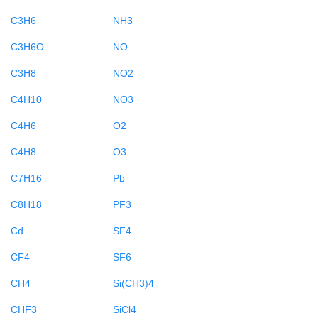
C3H6
NH3
C3H6O
NO
C3H8
NO2
C4H10
NO3
C4H6
O2
C4H8
O3
C7H16
Pb
C8H18
PF3
Cd
SF4
CF4
SF6
CH4
Si(CH3)4
CHF3
SiCl4