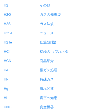
H2
その他
H2O
ガスの知恵袋
H2S
ガス法規
H2Se
ニュース
H2Te
低温(連載)
HCl
初歩の「ガス」ネタ
HCN
商品紹介
He
排ガス処理
HF
特殊ガス
Hg
環境関連
HI
真空の知恵
HNO3
真空機器