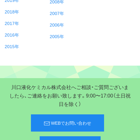
2008年
2018年
2007年
2017年
2006年
2016年
2005年
2015年
川口液化ケミカル株式会社へご相談・ご質問ございま
したら、ご連絡をお願い致します。9:00〜17:00（土日祝
日を除く）
WEBでお問い合わせ