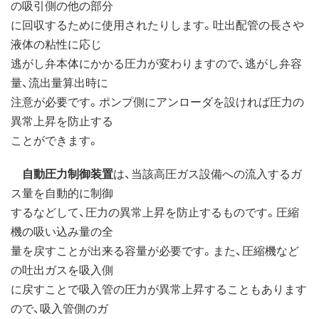
の吸引側の他の部分
に回収するために使用されたりします。吐出配管の長さや
液体の粘性に応じ
逃がし弁本体にかかる圧力が変わりますので、逃がし弁容
量、流出量算出時に
注意が必要です。ポンプ側にアンローダを設ければ圧力の
異常上昇を防止する
ことができます。
自動圧力制御装置
は、当該高圧ガス設備への流入するガ
ス量を自動的に制御
するなどして、圧力の異常上昇を防止するものです。圧縮
機の吸い込み量の全
量を戻すことが出来る容量が必要です。また、圧縮機など
の吐出ガスを吸入側
に戻すことで吸入管の圧力が異常上昇することもあります
ので、吸入管側のガ