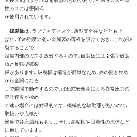
性ガスには密閉式
が使用されています。
破裂板
は、ラプチャディスク、薄型安全弁などとも呼
ばれ、予め強度の弱い金属製の薄板を設けておき、これが破
裂することで
設備内部のガスを放出するもので、破裂板には引張型破裂
版と反転型破裂
板があります。破裂板は構造が簡単なため、弁の開き始め
から全開になる
まで瞬間で動作するので、ばね式安全弁による異常圧力の
昇圧速度が極め
て速い場合には効果的です。機械的な駆動部が無いので、
取扱いや点検が
簡単で弁座漏れもありませし、高粘性や固着性の流体など
に適しています。