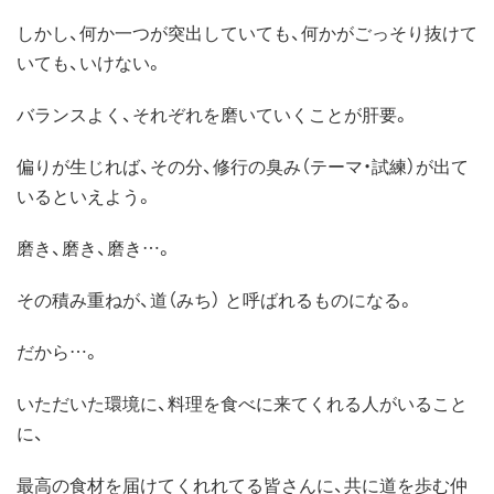
しかし、何か一つが突出していても、何かがごっそり抜けて
いても、いけない。
バランスよく、それぞれを磨いていくことが肝要。
偏りが生じれば、その分、修行の臭み（テーマ・試練）が出て
いるといえよう。
磨き、磨き、磨き…。
その積み重ねが、道（みち） と呼ばれるものになる。
だから…。
いただいた環境に、料理を食べに来てくれる人がいること
に、
最高の食材を届けてくれれてる皆さんに、共に道を歩む仲