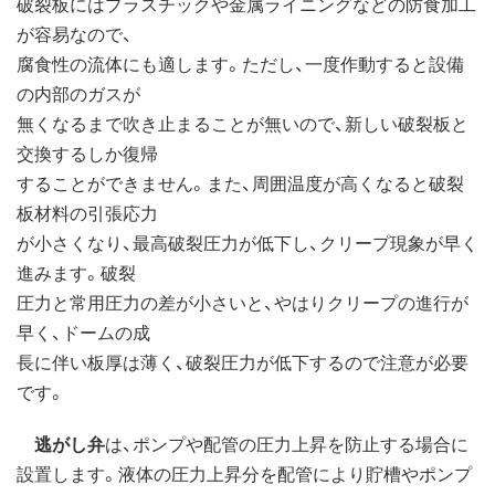
破裂板にはプラスチックや金属ライニングなどの防食加工
が容易なので、
腐食性の流体にも適します。ただし、一度作動すると設備
の内部のガスが
無くなるまで吹き止まることが無いので、新しい破裂板と
交換するしか復帰
することができません。また、周囲温度が高くなると破裂
板材料の引張応力
が小さくなり、最高破裂圧力が低下し、クリープ現象が早く
進みます。破裂
圧力と常用圧力の差が小さいと、やはりクリープの進行が
早く、ドームの成
長に伴い板厚は薄く、破裂圧力が低下するので注意が必要
です。
逃がし弁
は、ポンプや配管の圧力上昇を防止する場合に
設置します。液体の圧力上昇分を配管により貯槽やポンプ