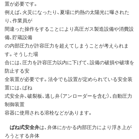
置が必要です。
例えば、火災になったり、夏場に灼熱の太陽光に曝された
り、作業員が
間違った操作をすることにより高圧ガス製造設備や消費設
備、貯蔵設備
の内部圧力が許容圧力を超えてしまうことが考えられま
す。そうした場
合には、圧力を許容圧力以内に下げて、設備の破損や破壊を
防止する安
全装置が必要です。法令でも設置が定められている安全装
置には、ばね
式安全弁、破裂板、逃し弁（アンローダーを含む）、自動圧力
制御装置
容器に使用される溶栓などがあります。
ばね式安全弁
は、弁体にかかる内部圧力により浮き上が
ろうとする弁体