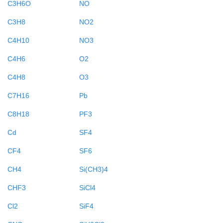
C3H6O
NO
C3H8
NO2
C4H10
NO3
C4H6
O2
C4H8
O3
C7H16
Pb
C8H18
PF3
Cd
SF4
CF4
SF6
CH4
Si(CH3)4
CHF3
SiCl4
Cl2
SiF4