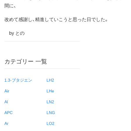
間に、
改めて感謝し、精進していこうと思った日でした。
by との
カテゴリー 一覧
1.3-ブタジエン
LH2
Air
LHe
Al
LN2
APC
LNG
Ar
LO2