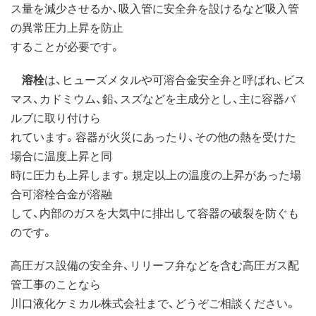
ス量を減少させるか、吸入管に安全弁を設けるなど吸入管
の異常圧力上昇を防止
することが必要です。
溶栓
は、ヒューズメタルや可溶合金安全弁と呼ばれ、ビス
マス、カドミウム、鉛、スズなどを主成分とし、主に容器バ
ルブに取り付けら
れています。容器が火災にあったり、その他の熱を受けた
場合に温度上昇と同
時に圧力も上昇します。規定以上の温度の上昇があった場
合可溶栓合金が溶融
して、内部のガスを大気中に排出して容器の破裂を防ぐも
のです。
高圧ガス設備の安全弁、リリーフ弁などを含む高圧ガス配
管工事のことなら
川口液化ケミカル株式会社まで、どうぞご相談ください。