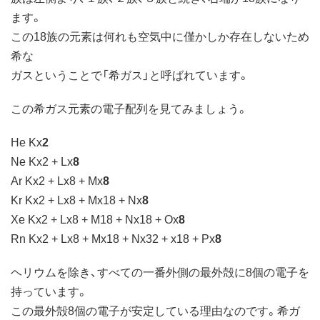
ます。
この18族の元素は何れも空気中に僅かしか存在しないため
希な
ガスということで「希ガス」と呼ばれています。
この希ガス元素の電子配列を見てみましょう。
He Kx
2
Ne Kx2 + Lx
8
Ar Kx2 + Lx8 + Mx
8
Kr Kx2 + Lx8 + Mx18 + Nx
8
Xe Kx2 + Lx8 + M18 + Nx18 + Ox
8
Rn Kx2 + Lx8 + Mx18 + Nx32 + x18 + Px
8
ヘリウムを除き、すべての一番外側の最外殻に8個の電子を
持っています。
この最外殻8個の電子が安定している理由なのです。希ガ