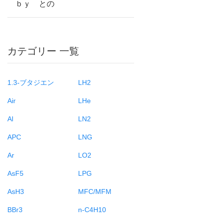
ｂｙ との
カテゴリー 一覧
1.3-ブタジエン
LH2
Air
LHe
Al
LN2
APC
LNG
Ar
LO2
AsF5
LPG
AsH3
MFC/MFM
BBr3
n-C4H10