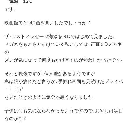
気温 16℃
です。
映画館で３D映画を見ましたでしょうか？
ザ・ラストメッセージ海猿を３Dではじめて見ました。
メガネをもともとかけている私としては、正直３Dメガネ
の
ズレが気になって何度もかけ直すのが煩わしかったです。
それと映像ですが、個人差があるようですが
私は眼が疲れたと言うか、手振れ画面を見続けたプライベ
ートビデ
を見たときのように気分が悪くなりました。
子供は何も気にならなかったようですので、おやじは駄目
なのかな？