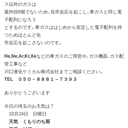
ス以外のガスは
最外殻8個でないため、化学反応を起こし、希ガスと同じ電
子配列になろう
とするのです。希ガスははじめから安定した電子配列を持
つためほとんど化
学反応を起こさないのです。
He,Ne,Ar,Kr,Xe
などの希ガスのご用意や、ガス機器、ガス配
管工事など
川口液化ケミカル株式会社までご相談ください。
TEL ０５０－８８８１－７３９３
ありがとうございます
今日の埼玉のお天気は？
10月24日 日曜日
天気 くもりのち雨