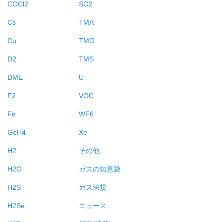
COCl2
SO2
Cs
TMA
Cu
TMG
D2
TMS
DME
U
F2
VOC
Fe
WF6
GeH4
Xe
H2
その他
H2O
ガスの知恵袋
H2S
ガス法規
H2Se
ニュース