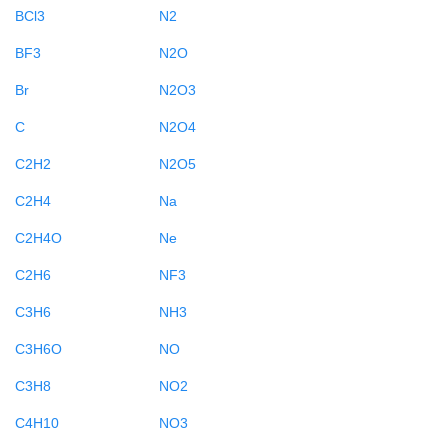
BCl3
N2
BF3
N2O
Br
N2O3
C
N2O4
C2H2
N2O5
C2H4
Na
C2H4O
Ne
C2H6
NF3
C3H6
NH3
C3H6O
NO
C3H8
NO2
C4H10
NO3