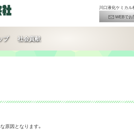
川口液化ケミカル株
WEBでお
ップ
社会貢献
な原因となります。