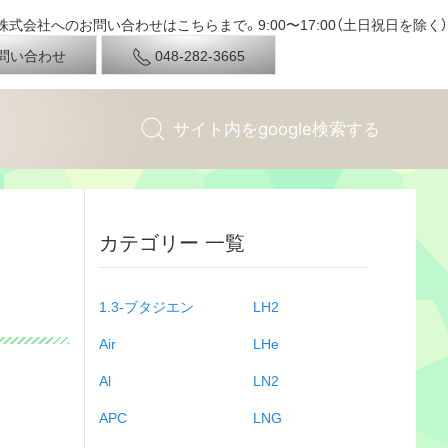
式会社へのお問い合わせはこちらまで。9:00〜17:00（土日祝日を除く）
問い合わせ
048-282-3665
カテゴリー 一覧
1.3-ブタジエン
LH2
Air
LHe
Al
LN2
APC
LNG