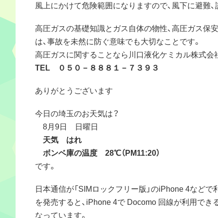
風上にかけて危険範囲になりますので、風下に避難、
高圧ガスの基礎知識とガス自体の物性、高圧ガス保
は、事故を未然に防ぐ意味でも大切なことです。
高圧ガスに関することなら川口液化ケミカル株式会
TEL ０５０－８８８１－７３９３
ありがとうございます
今日の埼玉のお天気は？
8月9日 日曜日
天気 はれ
ボンベ庫の温度 28℃（PM11:20）
です。
日本通信が「SIMロックフリー版」のiPhone 4などで利用
を発売すると、iPhone 4で Docomo 回線が利用
なっています。