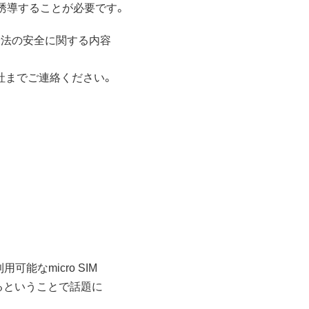
誘導することが必要です。
安法の安全に関する内容
社までご連絡ください。
可能なmicro SIM
できるということで話題に