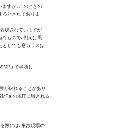
ますが、このときの
損するとされておりま
と表現されていますが
当なもので、例えば風
ったとしても窓ガラスは
59MPa で半壊し
で鼓膜が破れることがあり
12MPa の風圧に曝される
る際には、事故現場の