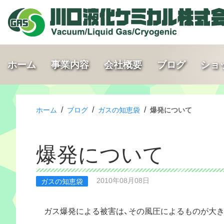
ホーム
事業内容
会社概要
ブログ
ショ
/
/
/
ホーム
ブログ
ガスの知恵袋
爆発について
爆発について
2010年08月08日
ガスの知恵袋
ガス爆発による被害は、その風圧によるものが大き