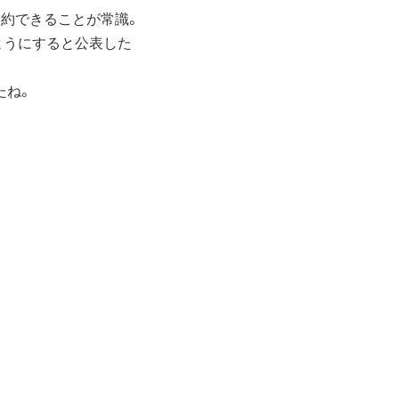
契約できることが常識。
ようにすると公表した
たね。