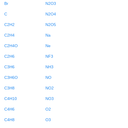
Br
N2O3
C
N2O4
C2H2
N2O5
C2H4
Na
C2H4O
Ne
C2H6
NF3
C3H6
NH3
C3H6O
NO
C3H8
NO2
C4H10
NO3
C4H6
O2
C4H8
O3