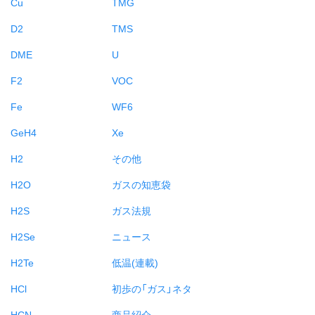
Cu
TMG
D2
TMS
DME
U
F2
VOC
Fe
WF6
GeH4
Xe
H2
その他
H2O
ガスの知恵袋
H2S
ガス法規
H2Se
ニュース
H2Te
低温(連載)
HCl
初歩の「ガス」ネタ
HCN
商品紹介