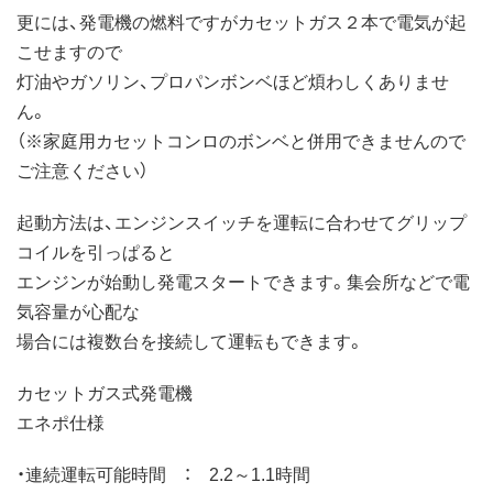
更には、発電機の燃料ですがカセットガス２本で電気が起
こせますので
灯油やガソリン、プロパンボンベほど煩わしくありませ
ん。
（※家庭用カセットコンロのボンベと併用できませんので
ご注意ください）
起動方法は、エンジンスイッチを運転に合わせてグリップ
コイルを引っぱると
エンジンが始動し発電スタートできます。集会所などで電
気容量が心配な
場合には複数台を接続して運転もできます。
カセットガス式発電機
エネポ仕様
・連続運転可能時間 ： 2.2～1.1時間