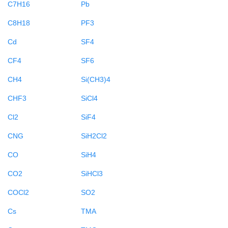
C7H16
Pb
C8H18
PF3
Cd
SF4
CF4
SF6
CH4
Si(CH3)4
CHF3
SiCl4
Cl2
SiF4
CNG
SiH2Cl2
CO
SiH4
CO2
SiHCl3
COCl2
SO2
Cs
TMA