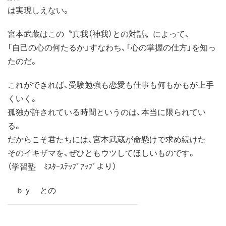
は実現しえない。
宮本武蔵はこの〝真我（神我）との対話〟によって、
「自己の心の何たるか」すなわち、「心の掌握の仕方」を知っ
たのだ。
これができれば、受験勉強も恋愛も仕事も何もかもが上手
くいく。
孤独が許されている時間というのは、本当に限られてい
る。
だからこそ君たちには、宮本武蔵が命懸けで求め続けた
そのイキザマを、ぜひともウツしてほしいものです。
（学習塾 ﾐｽﾀｰｽﾃｯﾌﾟｱｯﾌﾟより）
ｂｙ との