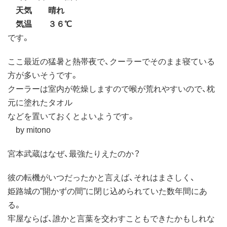
天気 晴れ
気温 ３６℃
です。
ここ最近の猛暑と熱帯夜で、クーラーでそのまま寝ている
方が多いそうです。
クーラーは室内が乾燥しますので喉が荒れやすいので、枕
元に塗れたタオル
などを置いておくとよいようです。
by mitono
宮本武蔵はなぜ、最強たりえたのか？
彼の転機がいつだったかと言えば、それはまさしく、
姫路城の”開かずの間”に閉じ込められていた数年間にあ
る。
牢屋ならば、誰かと言葉を交わすこともできたかもしれな