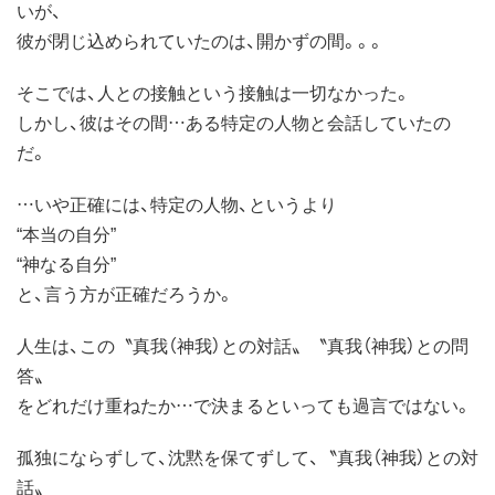
いが、
彼が閉じ込められていたのは、開かずの間。。。
そこでは、人との接触という接触は一切なかった。
しかし、彼はその間…ある特定の人物と会話していたの
だ。
…いや正確には、特定の人物、というより
“本当の自分”
“神なる自分”
と、言う方が正確だろうか。
人生は、この〝真我（神我）との対話〟〝真我（神我）との問
答〟
をどれだけ重ねたか…で決まるといっても過言ではない。
孤独にならずして、沈黙を保てずして、〝真我（神我）との対
話〟