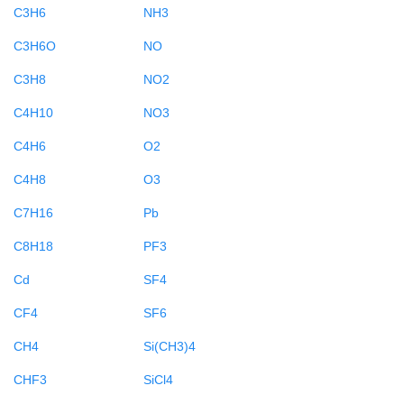
C3H6
NH3
C3H6O
NO
C3H8
NO2
C4H10
NO3
C4H6
O2
C4H8
O3
C7H16
Pb
C8H18
PF3
Cd
SF4
CF4
SF6
CH4
Si(CH3)4
CHF3
SiCl4