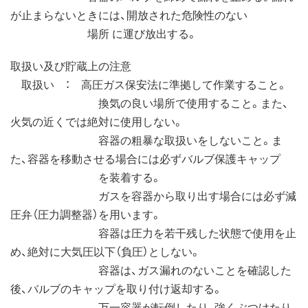
が止まらないときには、開放された危険性のない
場所 に運び放出する。
取扱い及び貯蔵上の注意
取扱い ： 高圧ガス保安法に準拠して作業すること。
換気の良い場所で使用すること。また、
火気の近くでは絶対に使用しない。
容器の粗暴な取扱いをしないこと。ま
た、容器を移動させる場合には必ずバルブ保護キャップ
を装着する。
ガスを容器から取り出す場合には必ず減
圧弁（圧力調整器）を用います。
容器は圧力を若干残した状態で使用を止
め、絶対に大気圧以下（負圧）としない。
容器は、ガス漏れのないことを確認した
後、バルブのキャップを取り付け返却する。
万一容器が転倒したり、強くぶつけたり