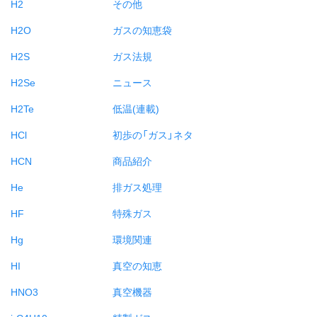
H2
その他
H2O
ガスの知恵袋
H2S
ガス法規
H2Se
ニュース
H2Te
低温(連載)
HCl
初歩の「ガス」ネタ
HCN
商品紹介
He
排ガス処理
HF
特殊ガス
Hg
環境関連
HI
真空の知恵
HNO3
真空機器