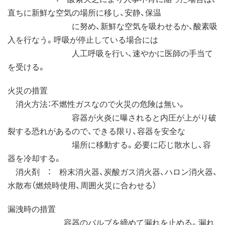
直ちに新鮮な空気の場所に移し、安静、保温
に努め、新鮮な空気を吸わせるか、酸素吸
入を行なう。呼吸が停止している場合には
人工呼吸を行い、速やかに医師の手当て
を受ける。
火災の措置
消火方法：不燃性ガスなので火災の危険は無い。
容器が火炎に曝されると内圧が上がり破
裂する恐れがあるので、できる限り、容器を安全な
場所に移動する。必要に応じ散水し、容
器を冷却する。
消火剤 ： 粉末消火器、炭酸ガス消火器、ハロン消火器、
水散布（燃焼時使用、周囲火災に合わせる）
漏洩時の措置
容器のバルブを締めて漏れを止める。漏れ