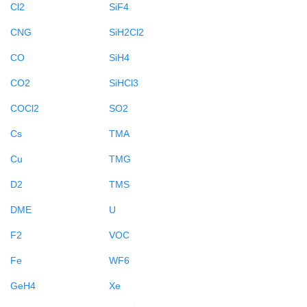
Cl2
SiF4
CNG
SiH2Cl2
CO
SiH4
CO2
SiHCl3
COCl2
SO2
Cs
TMA
Cu
TMG
D2
TMS
DME
U
F2
VOC
Fe
WF6
GeH4
Xe