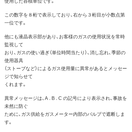
使用した容積単位です。
この数字を８桁で表示しており、右から３桁目が小数点第
一位です。
他にも液晶表示部があり、お客様のガスの使用状況を常時
監視して
おり、ガスの使い過ぎ（単位時間当たり）、消し忘れ、季節の
使用器具
（ストーブなど）によるガス使用量に異常があるとメッセー
ジで知らせて
くれます。
異常メッセージは、A . B . C の記号により表示され、事故を
未然に防ぐ
ために、ガス供給をガスメーター内部のバルブで遮断しま
す。