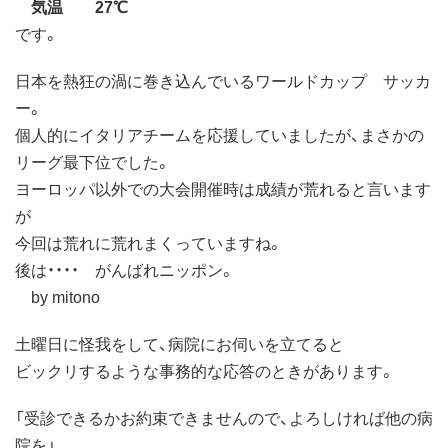
気温 27℃
です。
日本を熱狂の渦に巻き込んでいるワールドカップ サッカ
ー。
個人的にイタリアチームを応援していましたが、まさかの
リーグ最下位でした。
ヨーロッパ以外での大会開催時は成績が荒れると言います
が
今回は荒れに荒れまくっていますね。
後は・・・・ がんばれニッポン。
by mitono
土曜日に怪我をして、病院にお伺いを立てると
ビックリするような事務的な応答のときがあります。
「受診できるかお約束できませんので、よろしければ他の病
院を」