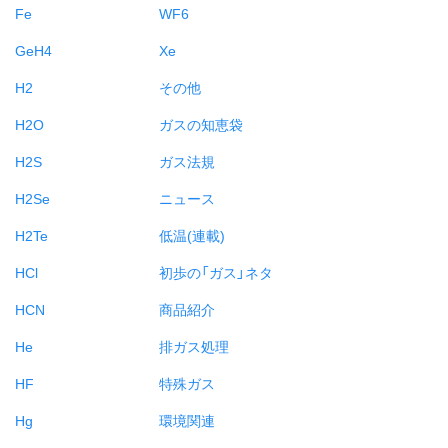
Fe
WF6
GeH4
Xe
H2
その他
H2O
ガスの知恵袋
H2S
ガス法規
H2Se
ニュース
H2Te
低温(連載)
HCl
初歩の「ガス」ネタ
HCN
商品紹介
He
排ガス処理
HF
特殊ガス
Hg
環境関連