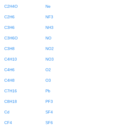
C2H4O
Ne
C2H6
NF3
C3H6
NH3
C3H6O
NO
C3H8
NO2
C4H10
NO3
C4H6
O2
C4H8
O3
C7H16
Pb
C8H18
PF3
Cd
SF4
CF4
SF6