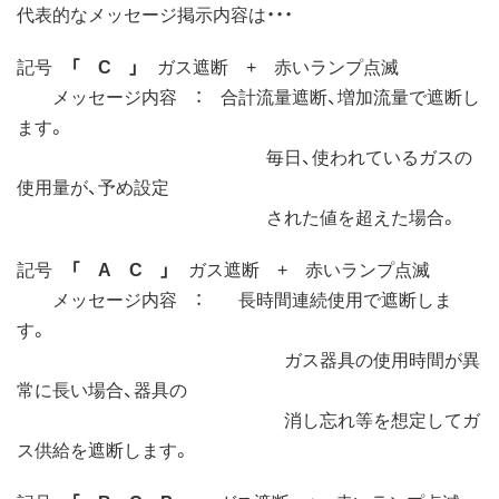
代表的なメッセージ掲示内容は・・・
記号
「 C 」
ガス遮断 + 赤いランプ点滅
メッセージ内容 ： 合計流量遮断、増加流量で遮断し
ます。
毎日、使われているガスの
使用量が、予め設定
された値を超えた場合。
記号
「 A C 」
ガス遮断 + 赤いランプ点滅
メッセージ内容 ： 長時間連続使用で遮断しま
す。
ガス器具の使用時間が異
常に長い場合、器具の
消し忘れ等を想定してガ
ス供給を遮断します。