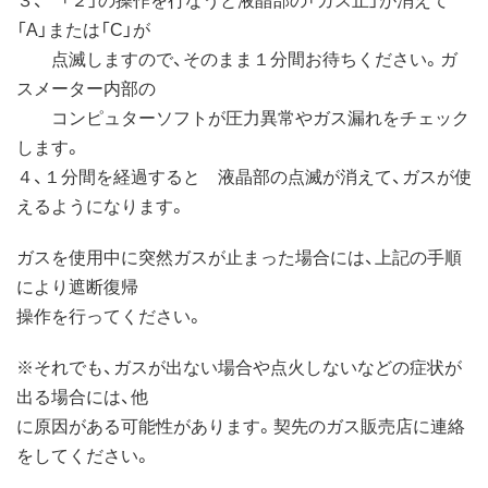
「A」または「C」が
点滅しますので、そのまま１分間お待ちください。ガ
スメーター内部の
コンピュターソフトが圧力異常やガス漏れをチェック
します。
４、１分間を経過すると 液晶部の点滅が消えて、ガスが使
えるようになります。
ガスを使用中に突然ガスが止まった場合には、上記の手順
により遮断復帰
操作を行ってください。
※それでも、ガスが出ない場合や点火しないなどの症状が
出る場合には、他
に原因がある可能性があります。契先のガス販売店に連絡
をしてください。