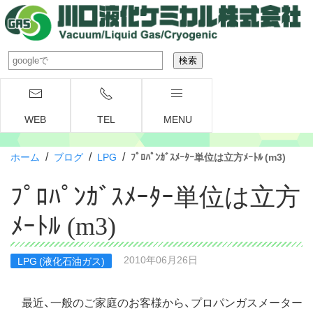
WEB
TEL
MENU
/
/
/
ホーム
ブログ
LPG
ﾌﾟﾛﾊﾟﾝｶﾞｽﾒｰﾀｰ単位は立方ﾒｰﾄﾙ (m3)
ﾌﾟﾛﾊﾟﾝｶﾞｽﾒｰﾀｰ単位は立方
ﾒｰﾄﾙ (m3)
2010年06月26日
LPG (液化石油ガス)
最近、一般のご家庭のお客様から、プロパンガスメーター