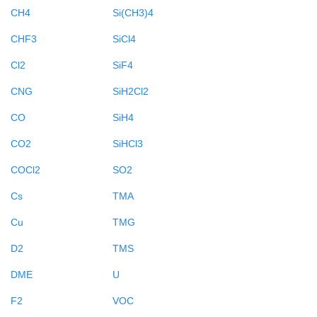
CH4
Si(CH3)4
CHF3
SiCl4
Cl2
SiF4
CNG
SiH2Cl2
CO
SiH4
CO2
SiHCl3
COCl2
SO2
Cs
TMA
Cu
TMG
D2
TMS
DME
U
F2
VOC