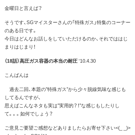
金曜日と言えば？
そうです、SGマイスターさんの「特殊ガス」特集のコーナー
のある日です。
今日はどんなお話しをしていただけるのか、それでははじ
まりはじまり！
（18話）高圧ガス容器の本当の耐圧
‘10.4.30
こんばんは
過去二回、本題の”特殊ガス”から少々脱線気味な感じも
してるんですが、
思えばこんなネタも実は”実用的？！”な感じもしたりし
て。。。如何でしょう？
ご意見ご要望ご感想などありましたらお寄せ下さい<(_ _)>