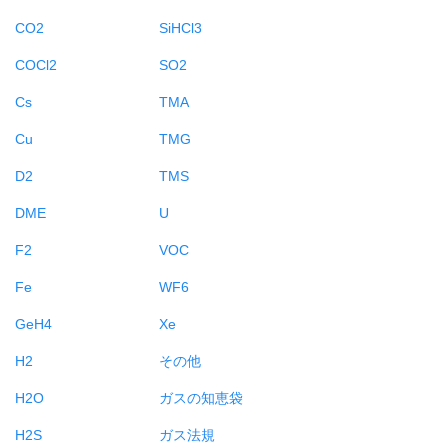
CO2
SiHCl3
COCl2
SO2
Cs
TMA
Cu
TMG
D2
TMS
DME
U
F2
VOC
Fe
WF6
GeH4
Xe
H2
その他
H2O
ガスの知恵袋
H2S
ガス法規