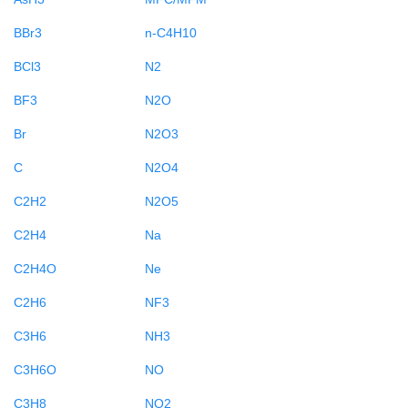
BBr3
n-C4H10
BCl3
N2
BF3
N2O
Br
N2O3
C
N2O4
C2H2
N2O5
C2H4
Na
C2H4O
Ne
C2H6
NF3
C3H6
NH3
C3H6O
NO
C3H8
NO2