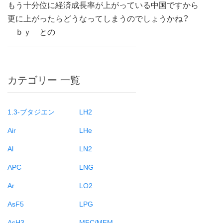
もう十分位に経済成長率が上がっている中国ですから
更に上がったらどうなってしまうのでしょうかね？
ｂｙ との
カテゴリー 一覧
1.3-ブタジエン
LH2
Air
LHe
Al
LN2
APC
LNG
Ar
LO2
AsF5
LPG
AsH3
MFC/MFM