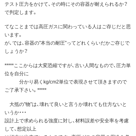
テスト圧力をかけて、その時にその容器が耐えられるか？
で判定します。
てなことまでは高圧ガスに関わっている人はご存じだと思
います。
が、では、容器の”本当の耐圧”ってどれくらいだかご存じで
しょうか？
*****ここからは大変恐縮ですが、古い人間なもので、圧力単
位を自分に
分かり易くkg/cm2単位で表現させて頂きますので
ご了承下さい。*****
大抵の”物”は、壊れて良いと言うか壊れても仕方ないと
いうか・・・
設計上で求められる強度に対し、材料誤差や安全率を考慮
して、想定以上