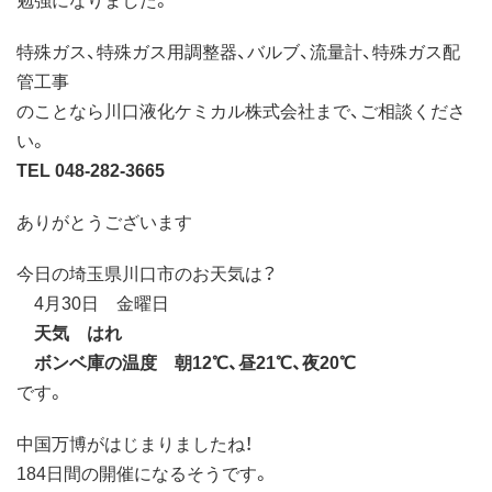
特殊ガス、特殊ガス用調整器、バルブ、流量計、特殊ガス配
管工事
のことなら川口液化ケミカル株式会社まで、ご相談くださ
い。
TEL 048-282-3665
ありがとうございます
今日の埼玉県川口市のお天気は？
4月30日 金曜日
天気 はれ
ボンベ庫の温度 朝12℃、昼21℃、夜20℃
です。
中国万博がはじまりましたね！
184日間の開催になるそうです。