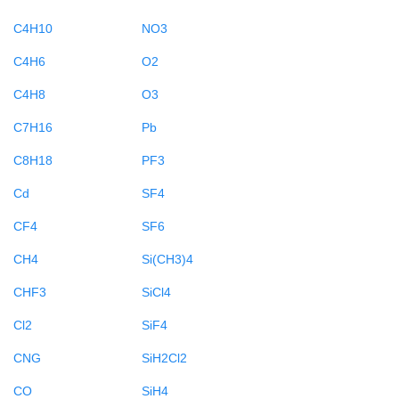
C4H10
NO3
C4H6
O2
C4H8
O3
C7H16
Pb
C8H18
PF3
Cd
SF4
CF4
SF6
CH4
Si(CH3)4
CHF3
SiCl4
Cl2
SiF4
CNG
SiH2Cl2
CO
SiH4