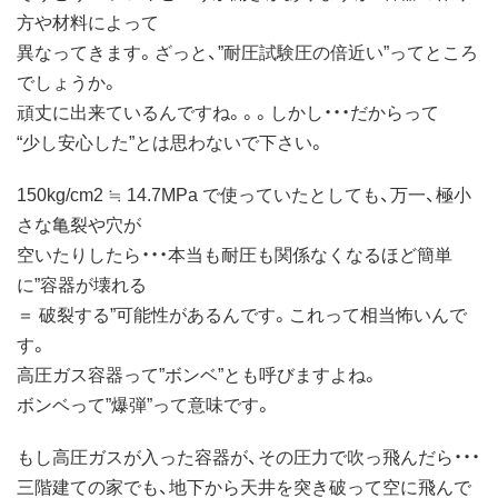
方や材料によって
異なってきます。ざっと、”耐圧試験圧の倍近い”ってところ
でしょうか。
頑丈に出来ているんですね。。。しかし・・・だからって
“少し安心した”とは思わないで下さい。
150kg/cm2 ≒ 14.7MPa で使っていたとしても、万一、極小
さな亀裂や穴が
空いたりしたら・・・本当も耐圧も関係なくなるほど簡単
に”容器が壊れる
＝ 破裂する”可能性があるんです。これって相当怖いんで
す。
高圧ガス容器って”ボンベ”とも呼びますよね。
ボンベって”爆弾”って意味です。
もし高圧ガスが入った容器が、その圧力で吹っ飛んだら・・・
三階建ての家でも、地下から天井を突き破って空に飛んで