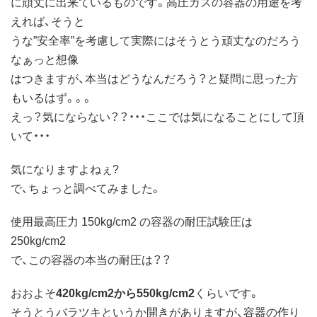
に頑丈に出来ているものです。高圧ガスの容器の用途を考
えれば、そうと
うな”安全率”を考慮して実際にはそうとう頑丈なのだろう
なぁっと想像
はつきますが、本当はどうなんだろう？と疑問に思った方
もいるはず。。。
えっ？気にならない？？・・・ここでは気になることにして頂
いて・・・
気になりますよねぇ?
で、ちょっと調べてみました。
使用最高圧力 150kg/cm2 の容器の耐圧試験圧は
250kg/cm2
で、この容器の本当の耐圧は？？
おおよそ
420kg/cm2から550kg/cm2
くらいです。
そうとうバラツキというか開きがありますが、容器の作り