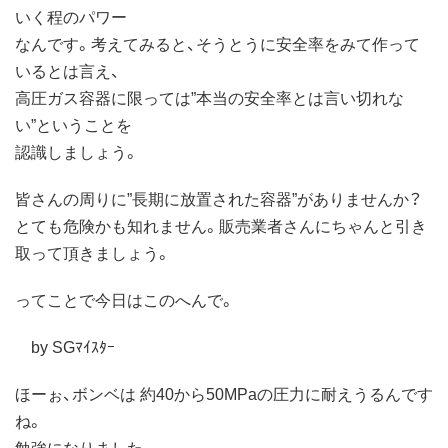
いく程のパワー
なんです。考えてみると、そうとうに安全率をみて作って
いるとは言え、
高圧ガス容器に限っては”本当の安全率とは言い切れな
い”ということを
認識しましょう。
皆さんの周りに”長期に放置された容器”がありませんか？
とても危険かも知れません。販売業者さんにちゃんと引き
取って頂きましょう。
ってことで今日はこのへんで。
by SGﾏｲｽﾀｰ
ほーぉ、ボンベは 約40から50MPaの圧力に耐えうるんです
ね。
勉強になりました。