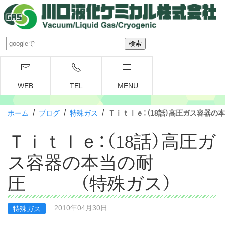
WEB
TEL
MENU
/
/
/
ホーム
ブログ
特殊ガス
Ｔｉｔｌｅ：（18話）高圧ガス容器
Ｔｉｔｌｅ：（18話）高圧ガ
ス容器の本当の耐
圧 （特殊ガス）
2010年04月30日
特殊ガス