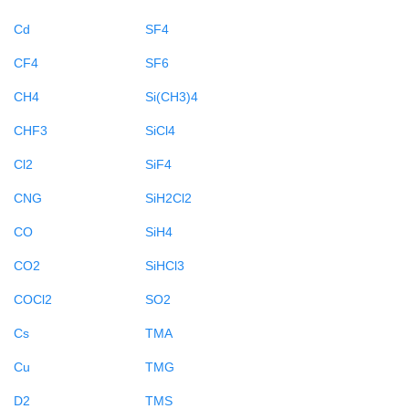
Cd
SF4
CF4
SF6
CH4
Si(CH3)4
CHF3
SiCl4
Cl2
SiF4
CNG
SiH2Cl2
CO
SiH4
CO2
SiHCl3
COCl2
SO2
Cs
TMA
Cu
TMG
D2
TMS