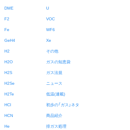
DME
U
F2
VOC
Fe
WF6
GeH4
Xe
H2
その他
H2O
ガスの知恵袋
H2S
ガス法規
H2Se
ニュース
H2Te
低温(連載)
HCl
初歩の「ガス」ネタ
HCN
商品紹介
He
排ガス処理