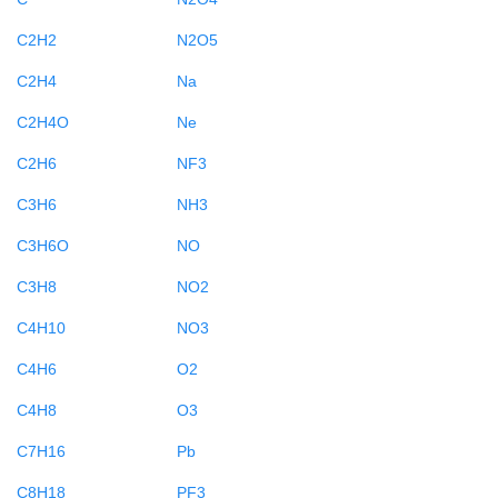
C2H2
N2O5
C2H4
Na
C2H4O
Ne
C2H6
NF3
C3H6
NH3
C3H6O
NO
C3H8
NO2
C4H10
NO3
C4H6
O2
C4H8
O3
C7H16
Pb
C8H18
PF3