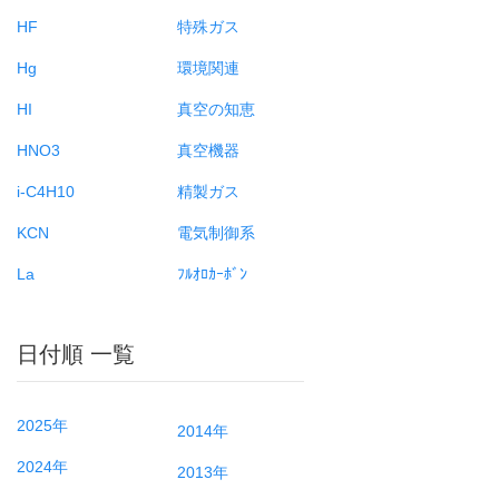
HF
特殊ガス
Hg
環境関連
HI
真空の知恵
HNO3
真空機器
i-C4H10
精製ガス
KCN
電気制御系
La
ﾌﾙｵﾛｶｰﾎﾞﾝ
日付順 一覧
2025年
2014年
2024年
2013年