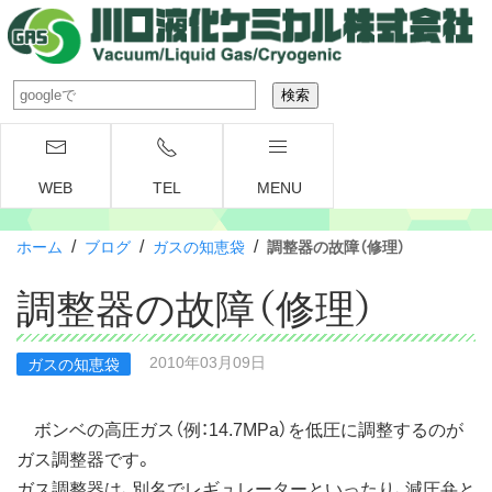
WEB
TEL
MENU
/
/
/
ホーム
ブログ
ガスの知恵袋
調整器の故障（修理）
調整器の故障（修理）
2010年03月09日
ガスの知恵袋
ボンベの高圧ガス（例：14.7MPa）を低圧に調整するのが
ガス調整器です。
ガス調整器は、別名でレギュレーターといったり、減圧弁と