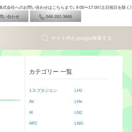
式会社へのお問い合わせはこちらまで。9:00〜17:00（土日祝日を除く）
問い合わせ
048-282-3665
カテゴリー 一覧
1.3-ブタジエン
LH2
Air
LHe
Al
LN2
APC
LNG