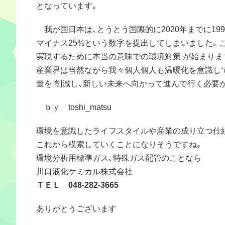
となっています。
我が国日本は、とうとう国際的に2020年までに199
マイナス25%という数字を提出してしまいました。
実現するために本当の意味での環境対策 が始まりま
産業界は当然ながら我々個人個人も温暖化を意識し
量を 削減し、新しい未来へ向かって進んで行く必要
ｂｙ toshi_matsu
環境を意識したライフスタイルや産業の成り立つ仕
これから模索していくことになりそうですね。
環境分析用標準ガス、特殊ガス配管のことなら
川口液化ケミカル株式会社
ＴＥＬ 048-282-3665
ありがとうございます