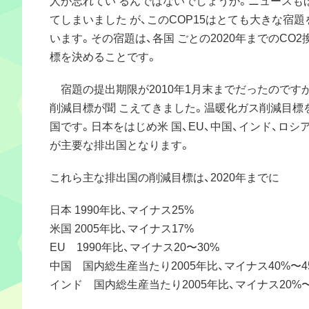
てしまいました が、このCOP15はとても大きな宿
います。その宿題は、各国 ごとの2020年までのCO
標を決めることです。
宿題の提出期限が2010年1月末までだったのです
削減目標が聞 こえてきました。温暖化ガス削減目標
国です。日本をはじめ米 国、EU、中国、インド、ロシ
が主要な排出国となります。
これら主な排出国の削減目標は、2020年までに
日本 1990年比、マイナス25%
米国 2005年比、マイナス17%
EU 1990年比、マイナス20〜30%
中国 国内総生産当たり2005年比、マイナス40%〜4
インド 国内総生産当たり2005年比、マイナス20%〜