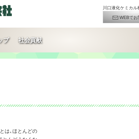
川口液化ケミカル株
WEBでお
ップ
社会貢献
とは、ほとんどの
ほとんどえなくなっ