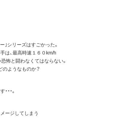
ー｣シリーズはすごかった。
は、最高時速１６０km/h
い恐怖と闘わなくてはならない。
どのようなものか？
・・・。
イメージしてしまう