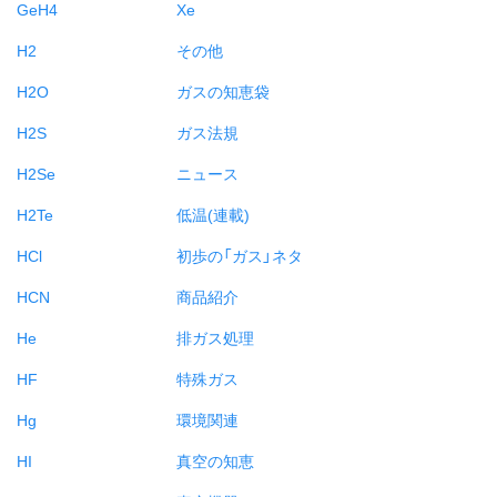
GeH4
Xe
H2
その他
H2O
ガスの知恵袋
H2S
ガス法規
H2Se
ニュース
H2Te
低温(連載)
HCl
初歩の「ガス」ネタ
HCN
商品紹介
He
排ガス処理
HF
特殊ガス
Hg
環境関連
HI
真空の知恵