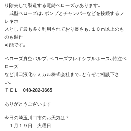
り除去して製造する電鋳ベローズがあります。
成型ベローズは、ポンプとチャンバーなどを接続するフ
レキホー
スとして最も多く利用されており長さも、１０ｍ以上のも
のも製作
可能です。
ベローズ真空バルブ、ベローズフレキシブルホース、特注ベ
ローズ
など川口液化ケミカル株式会社まで、どうぞご相談下さ
い。
ＴＥＬ 048-282-3665
ありがとうございます
今日の埼玉川口市のお天気は？
１月１９日 火曜日