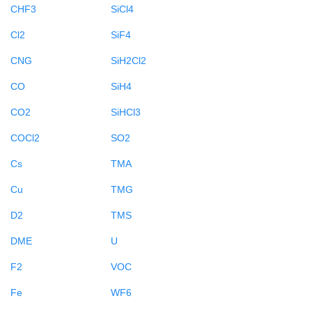
CHF3
SiCl4
Cl2
SiF4
CNG
SiH2Cl2
CO
SiH4
CO2
SiHCl3
COCl2
SO2
Cs
TMA
Cu
TMG
D2
TMS
DME
U
F2
VOC
Fe
WF6