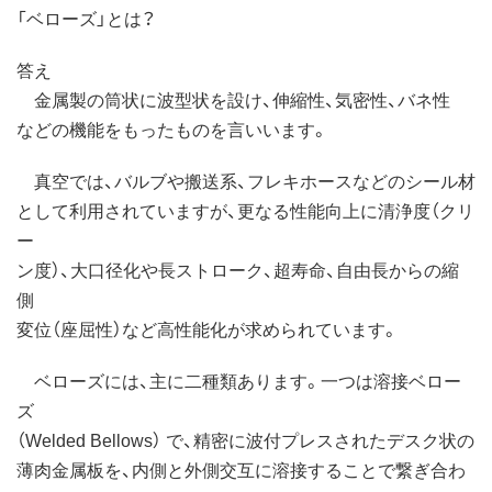
「ベローズ」とは？
答え
金属製の筒状に波型状を設け、伸縮性、気密性、バネ性
などの機能をもったものを言いいます。
真空では、バルブや搬送系、フレキホースなどのシール材
として利用されていますが、更なる性能向上に清浄度（クリ
ー
ン度）、大口径化や長ストローク、超寿命、自由長からの縮
側
変位（座屈性）など高性能化が求められています。
ベローズには、主に二種類あります。一つは溶接ベロー
ズ
（Welded Bellows） で、精密に波付プレスされたデスク状の
薄肉金属板を、内側と外側交互に溶接することで繋ぎ合わ