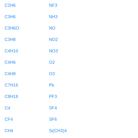
C2H6
NF3
C3H6
NH3
C3H6O
NO
C3H8
NO2
C4H10
NO3
C4H6
O2
C4H8
O3
C7H16
Pb
C8H18
PF3
Cd
SF4
CF4
SF6
CH4
Si(CH3)4