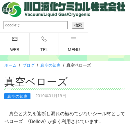
WEB
TEL
MENU
/
/
/
ホーム
ブログ
真空の知恵
真空ベローズ
真空ベローズ
2010年01月19日
真空の知恵
真空と大気を遮断し漏れの極めて少ないシール材として
ベローズ （Bellow） が多く利用されています。