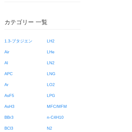
カテゴリー 一覧
1.3-ブタジエン
LH2
Air
LHe
Al
LN2
APC
LNG
Ar
LO2
AsF5
LPG
AsH3
MFC/MFM
BBr3
n-C4H10
BCl3
N2