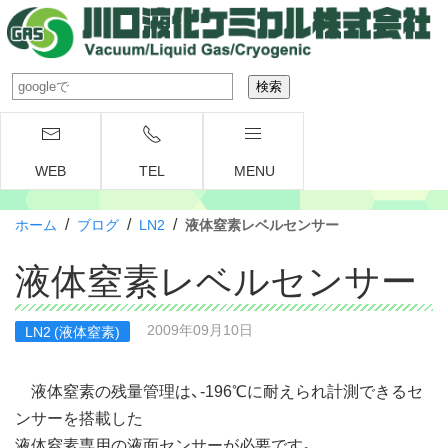
WEB
TEL
MENU
/
/
/
ホーム
ブログ
LN2
液体窒素レベルセンサー
液体窒素レベルセンサー
2009年09月10日
LN2 (液体窒素)
液体窒素の残量管理は、-196℃に耐えられ計測できるセ
ンサーを搭載した
液体窒素専用の液面センサーが必要です。