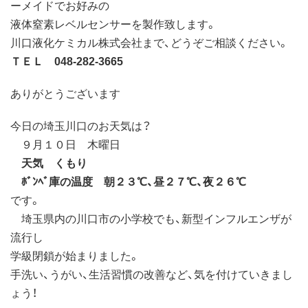
ーメイドでお好みの
液体窒素レベルセンサーを製作致します。
川口液化ケミカル株式会社まで、どうぞご相談ください。
ＴＥＬ 048-282-3665
ありがとうございます
今日の埼玉川口のお天気は？
９月１０日 木曜日
天気 くもり
ﾎﾞﾝﾍﾞ庫の温度 朝２３℃、昼２７℃、夜２６℃
です。
埼玉県内の川口市の小学校でも、新型インフルエンザが
流行し
学級閉鎖が始まりました。
手洗い、うがい、生活習慣の改善など、気を付けていきまし
ょう！