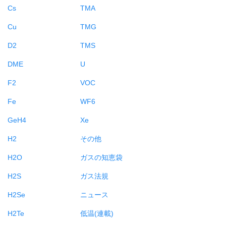
Cs
TMA
Cu
TMG
D2
TMS
DME
U
F2
VOC
Fe
WF6
GeH4
Xe
H2
その他
H2O
ガスの知恵袋
H2S
ガス法規
H2Se
ニュース
H2Te
低温(連載)