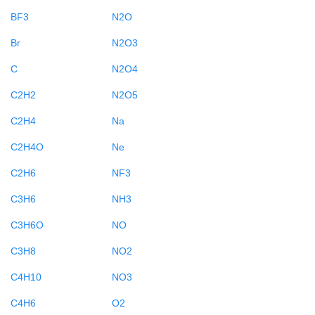
BF3
N2O
Br
N2O3
C
N2O4
C2H2
N2O5
C2H4
Na
C2H4O
Ne
C2H6
NF3
C3H6
NH3
C3H6O
NO
C3H8
NO2
C4H10
NO3
C4H6
O2