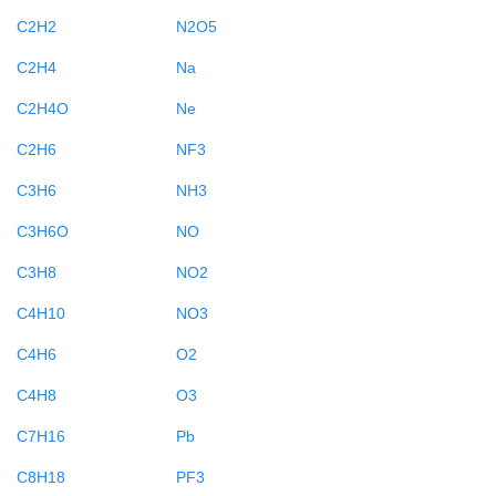
C2H2
N2O5
C2H4
Na
C2H4O
Ne
C2H6
NF3
C3H6
NH3
C3H6O
NO
C3H8
NO2
C4H10
NO3
C4H6
O2
C4H8
O3
C7H16
Pb
C8H18
PF3