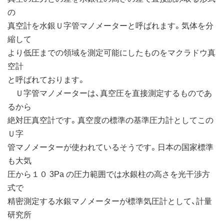
の
真空計を水銀Ｕ字管マノメーターと呼ばれます。気体を分
縮して
より低圧までの領域を測定可能にしたものをマクラドウ真
空計
と呼ばれております。
Ｕ字管マノメーターは、真空圧を直接測定するものであ
るから
絶対圧真空計です。真空度の標準の基準圧力計としてこの
Ｕ字
管マノメーターが使われているそうです。日本の国家標準
も大気
圧から１０ 3Pa の圧力範囲では水銀柱の高さを光干渉方
式で
精密測定する水銀マノメーターが標準気圧計として、計量
研究所