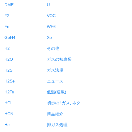
DME
U
F2
VOC
Fe
WF6
GeH4
Xe
H2
その他
H2O
ガスの知恵袋
H2S
ガス法規
H2Se
ニュース
H2Te
低温(連載)
HCl
初歩の「ガス」ネタ
HCN
商品紹介
He
排ガス処理