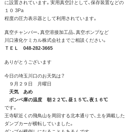
に設置されています。実用真空計として、保存装置などの
１０ 3Pa
程度の圧力表示器として利用されています。
真空チャンバー、真空溶接加工品、真空ポンプなど
川口液化ケミカル株式会社までご相談ください。
ＴＥＬ 048-282-3665
ありがとうございます
今日の埼玉川口のお天気は？
９月２９日 月曜日
天気 あめ
ボンベ庫の温度 朝２２℃、昼１５℃、夜１６℃
です。
王寺駅近くの飛鳥山を周回する北本通りで、土を満載した
ダンプカーが横転していました。
ダンプが横倒しになることもあるんです。