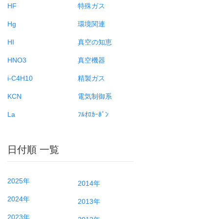
HF
特殊ガス
Hg
環境関連
HI
真空の知恵
HNO3
真空機器
i-C4H10
精製ガス
KCN
電気制御系
La
ﾌﾙｵﾛｶｰﾎﾞﾝ
日付順 一覧
2025年
2014年
2024年
2013年
2023年
2012年