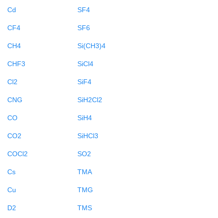
Cd
SF4
CF4
SF6
CH4
Si(CH3)4
CHF3
SiCl4
Cl2
SiF4
CNG
SiH2Cl2
CO
SiH4
CO2
SiHCl3
COCl2
SO2
Cs
TMA
Cu
TMG
D2
TMS