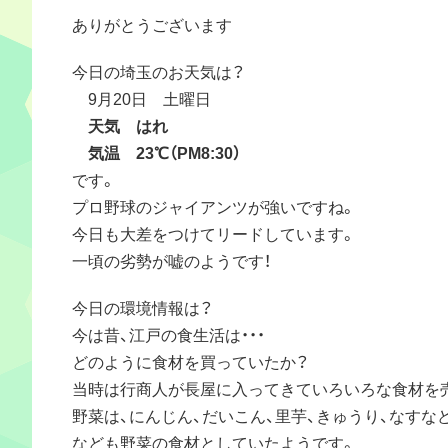
ありがとうございます
今日の埼玉のお天気は？
9月20日 土曜日
天気 はれ
気温 23℃（PM8:30）
です。
プロ野球のジャイアンツが強いですね。
今日も大差をつけてリードしています。
一頃の劣勢が嘘のようです！
今日の環境情報は？
今は昔、江戸の食生活は・・・
どのように食材を買っていたか？
当時は行商人が長屋に入ってきていろいろな食材を
野菜は、にんじん、だいこん、里芋、きゅうり、なすな
なども野菜の食材としていたようです。