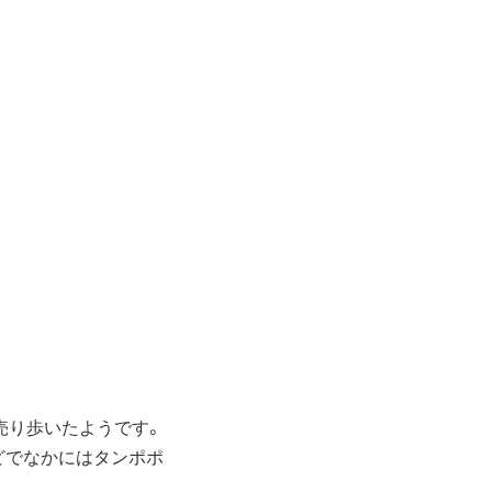
売り歩いたようです。
どでなかにはタンポポ