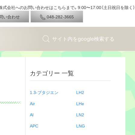
式会社へのお問い合わせはこちらまで。9:00〜17:00（土日祝日を除く）
問い合わせ
048-282-3665
カテゴリー 一覧
1.3-ブタジエン
LH2
Air
LHe
Al
LN2
APC
LNG