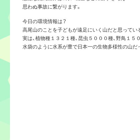
思わぬ事故に繋がります。
今日の環境情報は？
高尾山のことを子どもが遠足にいく山だと思ってい
実は、植物種１３２１種、昆虫５０００種、野鳥１５
水袋のように水系が豊で日本一の生物多様性の山だ