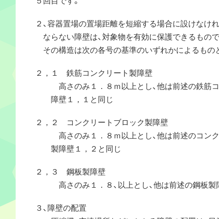
２、容器置場の置場距離を短縮する場合に設けなけ
ならない障壁は、対象物を有効に保護できるもので
その構造は次の各号の基準のいずれかによるもの
２，１ 鉄筋コンクリート製障壁
高さのみ１．８ｍ以上とし、他は前述の鉄筋コ
障壁１，１と同じ
２，２ コンクリートブロック製障壁
高さのみ１．８ｍ以上とし、他は前述のコンク
製障壁１，２と同じ
２，３ 鋼板製障壁
高さのみ１．８、以上とし、他は前述の鋼板製
３、障壁の配置