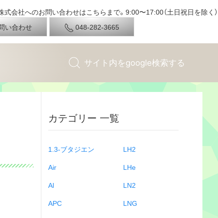
式会社へのお問い合わせはこちらまで。9:00〜17:00（土日祝日を除く）
問い合わせ
048-282-3665
カテゴリー 一覧
1.3-ブタジエン
LH2
Air
LHe
Al
LN2
APC
LNG