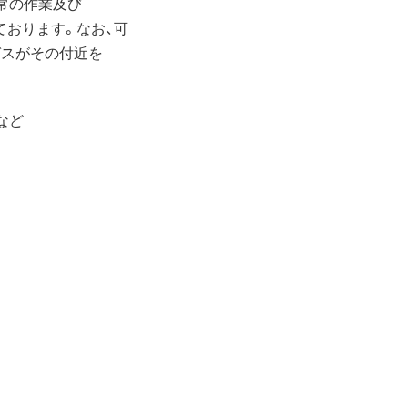
常の作業及び
おります。なお、可
スがその付近を
など