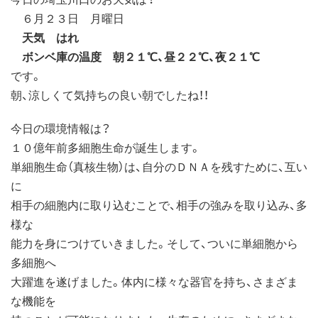
６月２３日 月曜日
天気 はれ
ボンベ庫の温度 朝２１℃、昼２２℃、夜２１℃
です。
朝、涼しくて気持ちの良い朝でしたね！！
今日の環境情報は？
１０億年前多細胞生命が誕生します。
単細胞生命（真核生物）は、自分のＤＮＡを残すために、互い
に
相手の細胞内に取り込むことで、相手の強みを取り込み、多
様な
能力を身につけていきました。そして、ついに単細胞から
多細胞へ
大躍進を遂げました。体内に様々な器官を持ち、さまざま
な機能を