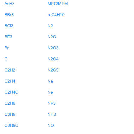
AsH3
MFC/MFM
BBr3
n-C4H10
BCl3
N2
BF3
N2O
Br
N2O3
C
N2O4
C2H2
N2O5
C2H4
Na
C2H4O
Ne
C2H6
NF3
C3H6
NH3
C3H6O
NO