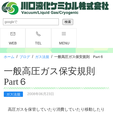
WEB
TEL
MENU
/
/
/
ホーム
ブログ
ガス法規
一般高圧ガス保安規則 Part６
一般高圧ガス保安規則
Part６
2008年06月23日
ガス法規
高圧ガスを保管していたり消費していたり移動したり