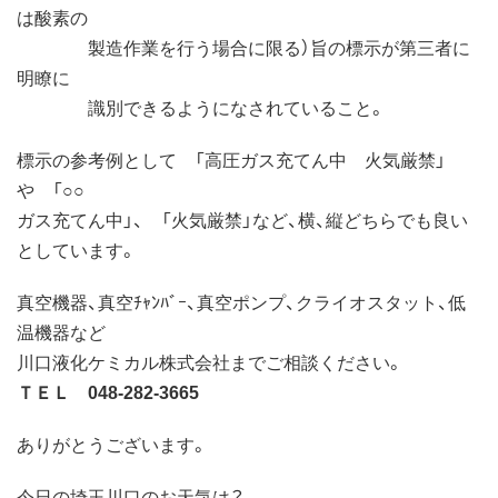
は酸素の
製造作業を行う場合に限る）旨の標示が第三者に
明瞭に
識別できるようになされていること。
標示の参考例として 「高圧ガス充てん中 火気厳禁」
や 「○○
ガス充てん中」、 「火気厳禁」など、横、縦どちらでも良い
としています。
真空機器、真空ﾁｬﾝﾊﾞｰ、真空ポンプ、クライオスタット、低
温機器など
川口液化ケミカル株式会社までご相談ください。
ＴＥＬ 048-282-3665
ありがとうございます。
今日の埼玉川口のお天気は？