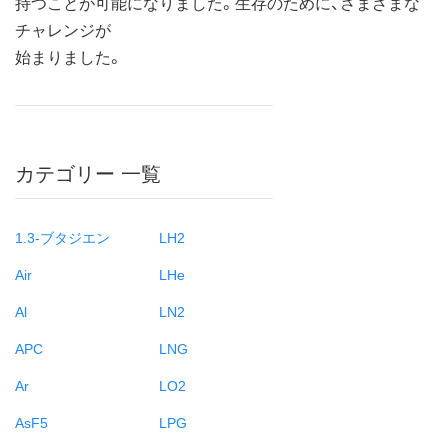
持つことが可能になりました。生存のために、さまざまな
チャレンジが
始まりました。
カテゴリー 一覧
1.3-ブタジエン
LH2
Air
LHe
Al
LN2
APC
LNG
Ar
LO2
AsF5
LPG