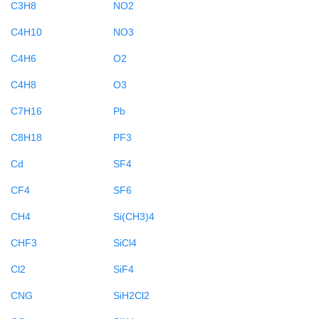
C3H8
NO2
C4H10
NO3
C4H6
O2
C4H8
O3
C7H16
Pb
C8H18
PF3
Cd
SF4
CF4
SF6
CH4
Si(CH3)4
CHF3
SiCl4
Cl2
SiF4
CNG
SiH2Cl2