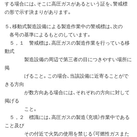
する場合には、そこに高圧ガスがあるという証を、警戒標
の形で示す決まりがあります。
５、移動式製造設備による製造作業中の警戒標は、次の
各号の基準によるもとのしています。
５，１ 警戒標は、高圧ガスの製造作業を行っている移
動式
製造設備の周辺で第三者の目につきやすい場所に
掲
げること。この場合、当該設備に近寄ることがで
きる方向
が数方向ある場合には、それぞれの方向に対して
掲げる
こと。
５，２ 標識には、高圧ガスの製造（充填）作業中である
こと及び
その付近で火気の使用を禁じる（可燃性ガスまた