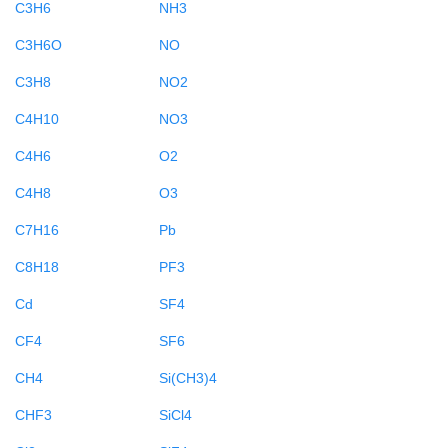
C3H6
NH3
C3H6O
NO
C3H8
NO2
C4H10
NO3
C4H6
O2
C4H8
O3
C7H16
Pb
C8H18
PF3
Cd
SF4
CF4
SF6
CH4
Si(CH3)4
CHF3
SiCl4