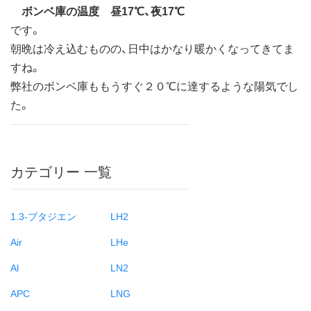
ボンベ庫の温度 昼17℃、夜17℃
です。
朝晩は冷え込むものの、日中はかなり暖かくなってきてま
すね。
弊社のボンベ庫ももうすぐ２０℃に達するような陽気でし
た。
カテゴリー 一覧
1.3-ブタジエン
LH2
Air
LHe
Al
LN2
APC
LNG