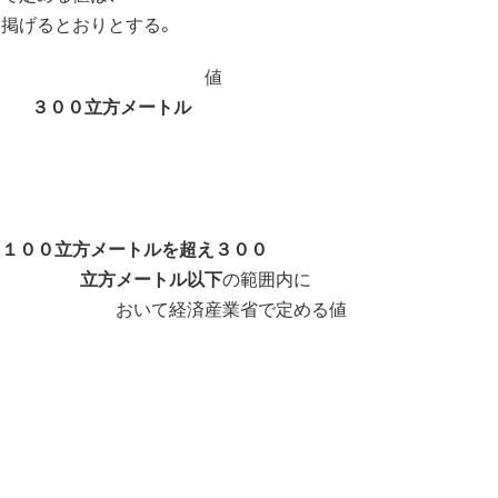
に掲げるとおりとする。
欄） 値
トン
３００立方メートル
１００立方メートルを超え３００
ル以下
の範囲内に
省で定める値