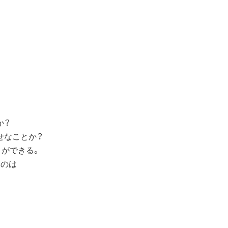
か？
せなことか？
とができる。
くのは