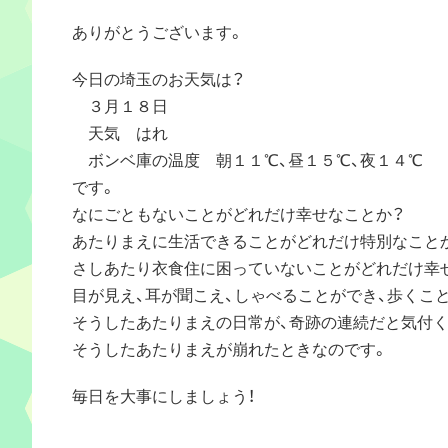
ありがとうございます。
今日の埼玉のお天気は？
３月１８日
天気 はれ
ボンベ庫の温度 朝１１℃、昼１５℃、夜１４℃
です。
なにごともないことがどれだけ幸せなことか？
あたりまえに生活できることがどれだけ特別なこと
さしあたり衣食住に困っていないことがどれだけ幸
目が見え、耳が聞こえ、しゃべることができ、歩くこ
そうしたあたりまえの日常が、奇跡の連続だと気付
そうしたあたりまえが崩れたときなのです。
毎日を大事にしましょう！