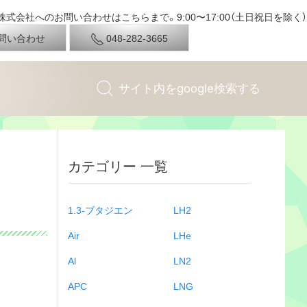
式会社へのお問い合わせはこちらまで。9:00〜17:00（土日祝日を除く）
問い合わせ
048-282-3665
カテゴリー 一覧
1.3-ブタジエン
LH2
Air
LHe
Al
LN2
APC
LNG