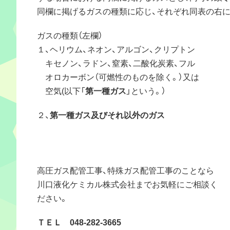
同欄に掲げるガスの種類に応じ、それぞれ同表の右
ガスの種類（左
１、ヘリウム、ネオン、アルゴン、クリプ
キセノン、ラドン、窒素、二酸化炭素、フル
オロカーボン（可燃性のものを除く。）又は
空気(以下「
第一種ガス
」という。）
２、
第一種ガス及びそれ以外のガス
立方メート
おいて経済産業
高圧ガス配管工事、特殊ガス配管工事のことなら
川口液化ケミカル株式会社までお気軽にご相談く
ださい。
ＴＥＬ 048-282-3665