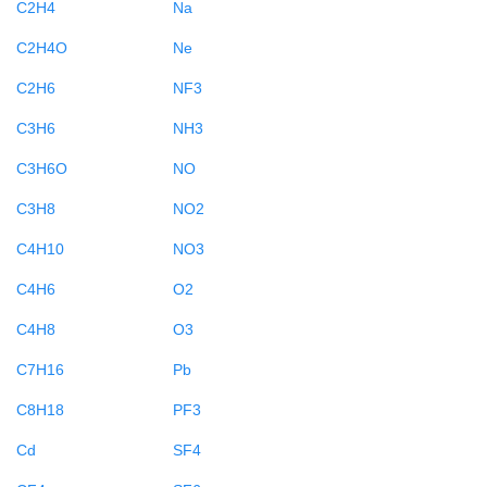
C2H4
Na
C2H4O
Ne
C2H6
NF3
C3H6
NH3
C3H6O
NO
C3H8
NO2
C4H10
NO3
C4H6
O2
C4H8
O3
C7H16
Pb
C8H18
PF3
Cd
SF4