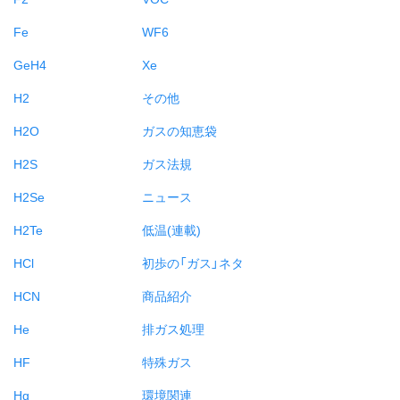
Fe
WF6
GeH4
Xe
H2
その他
H2O
ガスの知恵袋
H2S
ガス法規
H2Se
ニュース
H2Te
低温(連載)
HCl
初歩の「ガス」ネタ
HCN
商品紹介
He
排ガス処理
HF
特殊ガス
Hg
環境関連