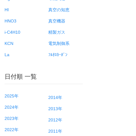
HI
真空の知恵
HNO3
真空機器
i-C4H10
精製ガス
KCN
電気制御系
La
ﾌﾙｵﾛｶｰﾎﾞﾝ
日付順 一覧
2025年
2014年
2024年
2013年
2023年
2012年
2022年
2011年