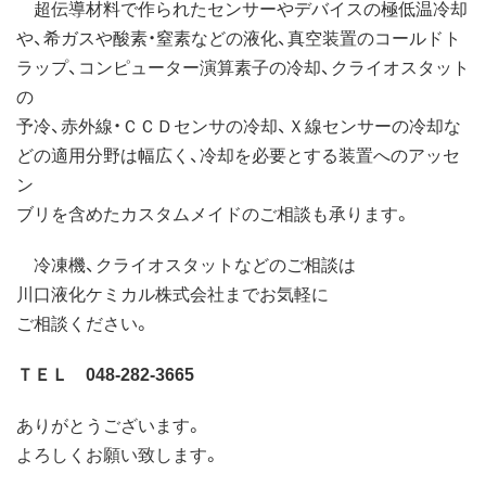
超伝導材料で作られたセンサーやデバイスの極低温冷却
や、希ガスや酸素・窒素などの液化、真空装置のコールドト
ラップ、コンピューター演算素子の冷却、クライオスタット
の
予冷、赤外線・ＣＣＤセンサの冷却、Ｘ線センサーの冷却な
どの適用分野は幅広く、冷却を必要とする装置へのアッセ
ン
ブリを含めたカスタムメイドのご相談も承ります。
冷凍機、クライオスタットなどのご相談は
川口液化ケミカル株式会社までお気軽に
ご相談ください。
ＴＥＬ 048-282-3665
ありがとうございます。
よろしくお願い致します。