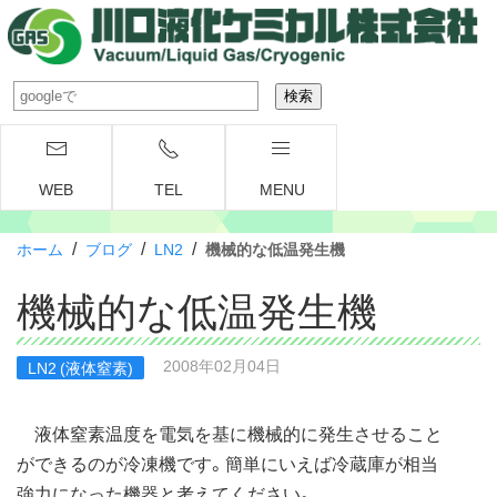
WEB
TEL
MENU
/
/
/
ホーム
ブログ
LN2
機械的な低温発生機
機械的な低温発生機
2008年02月04日
LN2 (液体窒素)
液体窒素温度を電気を基に機械的に発生させること
ができるのが冷凍機です。簡単にいえば冷蔵庫が相当
強力になった機器と考えてください。