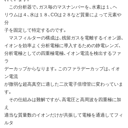
この分析器で、ガス毎のマスナンバーを、水素は１、ヘ
リウムは４、水は１８、COは２８など質量によって元素や
分
子を固定して特定するのです。
マスフィルターの構成は、残留ガスを電離するイオン源、
イオンを効率よく分析電極に導入するための静電レンズ、
分析電極としての四重極電極、イオン電流を検出するファ
ラ
デーカップからなります。このファラデーカップは、イオ
ン電流
が微弱な超高真空に適した二次電子倍増管に変わっていま
す。
その仕組みは難解ですが、高電圧と高周波を四重極に加
え
適当な質量数のイオンだけが共振して電極を通過してフィ
ルタ