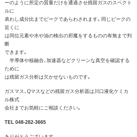
ーのように所定の質量だけを通過させ残留ガスのスペクト
ルに
表わし成分比までピークであらわされます。同じピークの
近くに
は同位元素や水や油の検出の邪魔をするものの有無まで判
断
できます。
半導体や核融合、加速器などクリーンな真空を確認する
ために
は残留ガス分析は欠かせないものです。
ガスマス、Qマスなどの残留ガス分析器は川口液化ケミカ
ル株式
会社までお気軽にご相談ください。
TEL 048-282-3665
ありがとうございます。