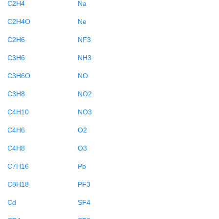
C2H4
Na
C2H4O
Ne
C2H6
NF3
C3H6
NH3
C3H6O
NO
C3H8
NO2
C4H10
NO3
C4H6
O2
C4H8
O3
C7H16
Pb
C8H18
PF3
Cd
SF4