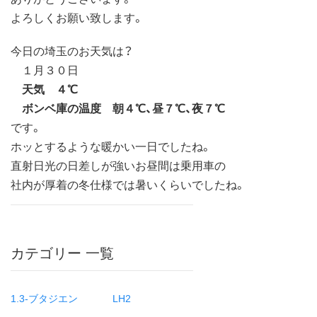
よろしくお願い致します。
今日の埼玉のお天気は？
１月３０日
天気 ４℃
ボンベ庫の温度 朝４℃、昼７℃、夜７℃
です。
ホッとするような暖かい一日でしたね。
直射日光の日差しが強いお昼間は乗用車の
社内が厚着の冬仕様では暑いくらいでしたね。
カテゴリー 一覧
1.3-ブタジエン
LH2