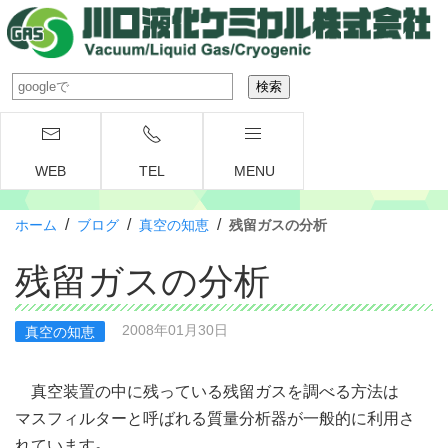
WEB
TEL
MENU
/
/
/
ホーム
ブログ
真空の知恵
残留ガスの分析
残留ガスの分析
2008年01月30日
真空の知恵
真空装置の中に残っている残留ガスを調べる方法は
マスフィルターと呼ばれる質量分析器が一般的に利用さ
れています。