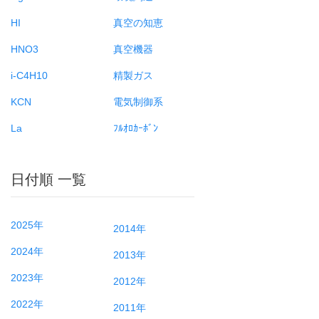
HI
真空の知恵
HNO3
真空機器
i-C4H10
精製ガス
KCN
電気制御系
La
ﾌﾙｵﾛｶｰﾎﾞﾝ
日付順 一覧
2025年
2014年
2024年
2013年
2023年
2012年
2022年
2011年