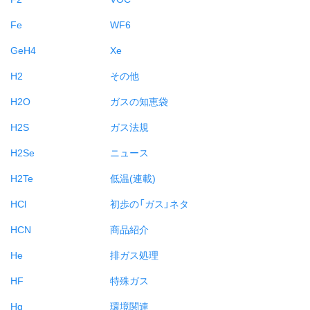
Fe
WF6
GeH4
Xe
H2
その他
H2O
ガスの知恵袋
H2S
ガス法規
H2Se
ニュース
H2Te
低温(連載)
HCl
初歩の「ガス」ネタ
HCN
商品紹介
He
排ガス処理
HF
特殊ガス
Hg
環境関連