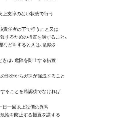
安上支障のない状態で行う
該責任者の下で行うこと又は
するための措置を講ずること。
などをするときは、危険を
きは、危険を防止する措置
の部分からガスが漏洩すること
することを確認後でなければ
一日一回以上設備の異常
危険を防止する措置を講ずる