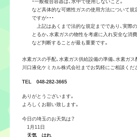
・一般複合容器は、水中で使用しないこと。
など具体的な可燃性ガスの使用方法について規定
ですが・・・
上記はあくまで法的な規定までであり、実際の
とるか、水素ガスの物性を考慮に入れ安全な消費
など判断することが最も重要です。
水素ガスの手配、水素ガス供給設備の準備、水素ガス
川口液化ケミカル株式会社までお気軽にご相談くだ
TEL 048-282-3665
ありがとうございます。
よろしくお願い致します。
今日の埼玉のお天気は？
1月11日
天気 はれ