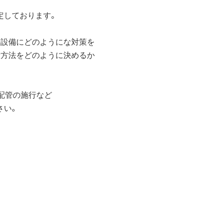
しております。
設備にどのようにな対策を
方法をどのように決めるか
配管の施行など
さい。