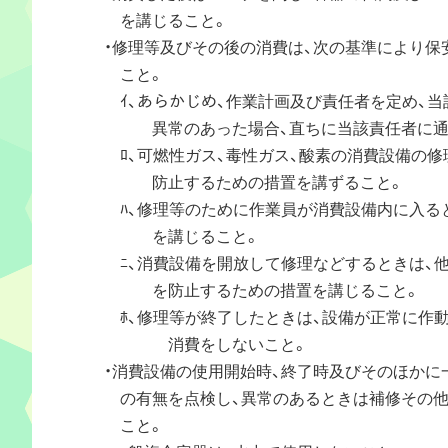
を講じること。
・修理等及びその後の消費は、次の基準により保
こと。
ｲ、あらかじめ、作業計画及び責任者を定め、当
異常のあった場合、直ちに当該責任者に通報
ﾛ、可燃性ガス、毒性ガス、酸素の消費設備の修理
防止するための措置を講ずること。
ﾊ、修理等のために作業員が消費設備内に入ると
を講じること。
ﾆ、消費設備を開放して修理などするときは、他
を防止するための措置を講じること。
ﾎ、修理等が終了したときは、設備が正常に作動
消費をしないこと。
・消費設備の使用開始時、終了時及びそのほかに
の有無を点検し、異常のあるときは補修その他
こと。