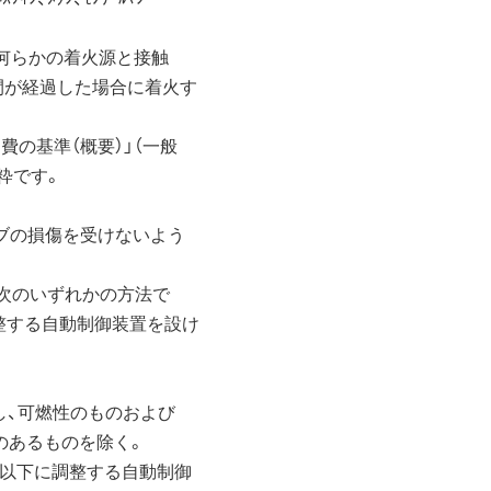
何らかの着火源と接触
が経過した場合に着火す
基準（概要）」（一般
粋です。
ブの損傷を受けないよう
次のいずれかの方法で
する自動制御装置を設け
、可燃性のものおよび
あるものを除く。
以下に調整する自動制御