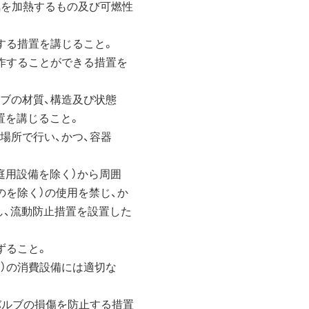
を加熱するもの及び可燃性
する措置を講じること。
作することができる措置を
ブの材質、構造及び状態
を講じること。
所で行い、かつ、容器
用設備を除く）から周囲
を除く）の使用を禁じ、か
、流動防止措置を設置した
ずること。
）の消費設備には適切な
ルブの損傷を防止する措置