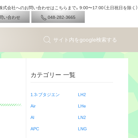
式会社へのお問い合わせはこちらまで。9:00〜17:00（土日祝日を除く）
問い合わせ
048-282-3665
カテゴリー 一覧
1.3-ブタジエン
LH2
Air
LHe
Al
LN2
APC
LNG