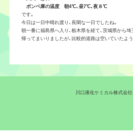
ボンベ庫の温度 朝4℃、昼7℃、夜８℃
です。
今日は一日中晴れ渡り、長閑な一日でしたね。
朝一番に福島県へ入り、栃木県を経て、茨城県から埼
帰ってまいりましたが、比較的道路は空いていたよう
川口液化ケミカル株式会社へ