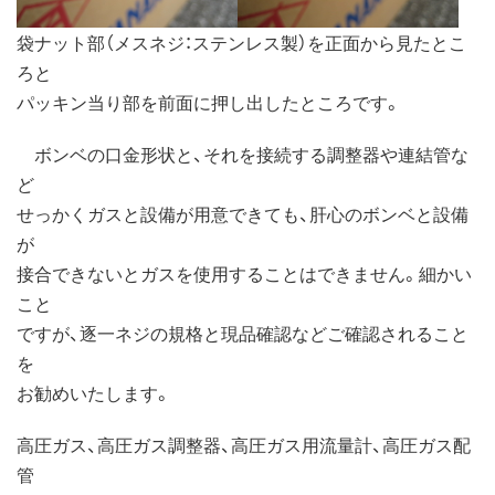
袋ナット部（メスネジ：ステンレス製）を正面から見たとこ
ろと
パッキン当り部を前面に押し出したところです。
ボンベの口金形状と、それを接続する調整器や連結管な
ど
せっかくガスと設備が用意できても、肝心のボンベと設備
が
接合できないとガスを使用することはできません。細かい
こと
ですが、逐一ネジの規格と現品確認などご確認されること
を
お勧めいたします。
高圧ガス、高圧ガス調整器、高圧ガス用流量計、高圧ガス配
管