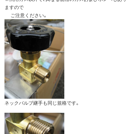
ますので
ご注意ください。
ネックバルブ継手も同じ規格です。