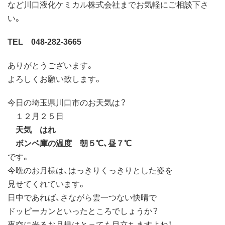
など川口液化ケミカル株式会社までお気軽にご相談下さ
い。
TEL 048-282-3665
ありがとうございます。
よろしくお願い致します。
今日の埼玉県川口市のお天気は？
１２月２５日
天気 はれ
ボンベ庫の温度 朝５℃、昼７℃
です。
今晩のお月様は、はっきりくっきりとした姿を
見せてくれています。
日中であれば、さながら雲一つない快晴で
ドッピーカンといったところでしょうか？
夜空に光るお月様はとっても目立ちますよね！