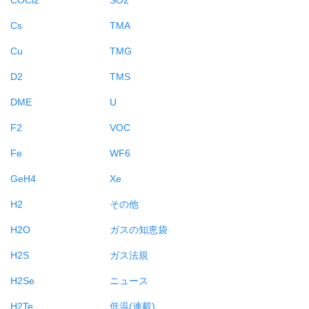
Cs
TMA
Cu
TMG
D2
TMS
DME
U
F2
VOC
Fe
WF6
GeH4
Xe
H2
その他
H2O
ガスの知恵袋
H2S
ガス法規
H2Se
ニュース
H2Te
低温(連載)