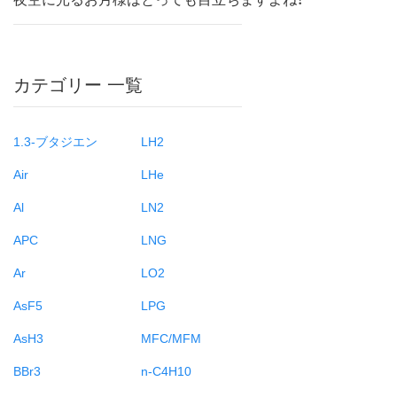
カテゴリー 一覧
1.3-ブタジエン
LH2
Air
LHe
Al
LN2
APC
LNG
Ar
LO2
AsF5
LPG
AsH3
MFC/MFM
BBr3
n-C4H10