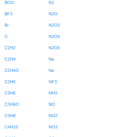
BCl3
N2
BF3
N2O
Br
N2O3
C
N2O4
C2H2
N2O5
C2H4
Na
C2H4O
Ne
C2H6
NF3
C3H6
NH3
C3H6O
NO
C3H8
NO2
C4H10
NO3