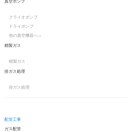
真空ポンプ
クライオポンプ
ドライポンプ
他の真空機器へ→
精製ガス
精製ガス
排ガス処理
排ガス処理
配管工事
ガス配管