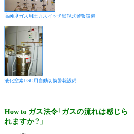
高純度ガス用圧力スイッチ監視式警報設備
液化窒素LGC用自動切換警報設備
How to ガス法令「ガスの流れは感じら
れますか？」