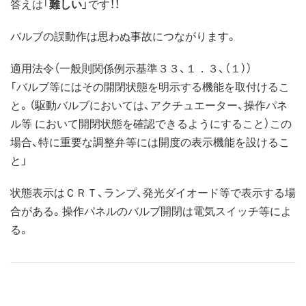
答えは「
難しい
」です！！
バルブの誤動作は思わぬ事故につながります。
適用法令（一般則関係例示基準３３、１．３、（１））
「バルブ等にはその開閉状態を明示する機能を取付けるこ
と。（駆動バルブにおいては、アクチュエーター、操作パネ
ル等 において開閉状態を確認できるようにすること）この
場合、特に重要な調整弁等には開度の表示機能を設けるこ
と」
状態表示はＣＲＴ、ランプ、発光ダイオード等で表示する場
合がある。操作パネルのバルブ開閉は電気スイッチ等によ
る。