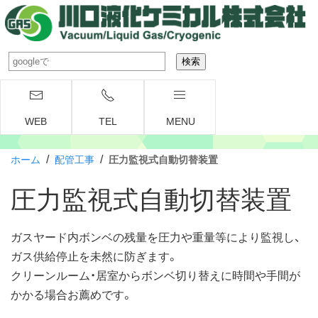
WEB
TEL
MENU
/
/
ホーム
配管工事
圧力監視式自動切替装置
圧力監視式自動切替装置
ガスヤード内ボンベの残量を圧力や重量等により監視し、
ガス供給停止を未然に防ぎます。
クリーンルーム・居室からボンベ切り替えに時間や手間が
かかる場合お薦めです。