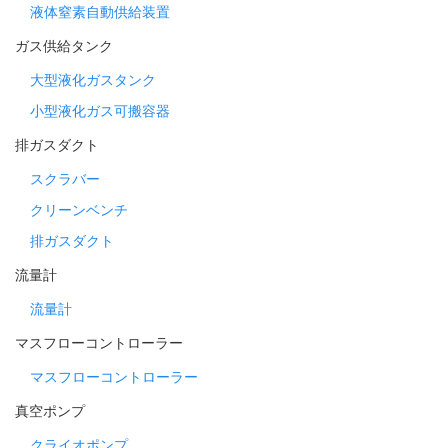
液体窒素自動供給装置
ガス供給タンク
大型液化ガスタンク
小型液化ガス可搬容器
排ガスダクト
スクラバー
クリーンベンチ
排ガスダクト
流量計
流量計
マスフローコントローラー
マスフローコントローラー
真空ポンプ
クライオポンプ