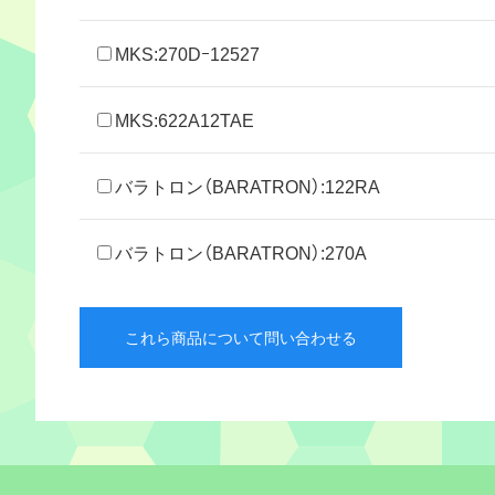
MKS:270Dｰ12527
MKS:622A12TAE
バラトロン（BARATRON）:122RA
バラトロン（BARATRON）:270A
これら商品について問い合わせる