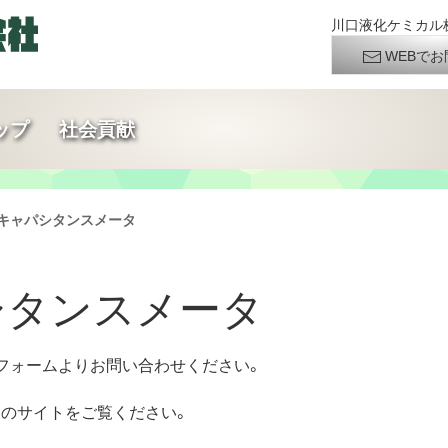
川口液化ケミカル株
WEBでお
ップ
社会貢献
4月 キャパシタンスメータ
パシタンスメータ
フォームよりお問い合わせください。
らのサイトをご覧ください。