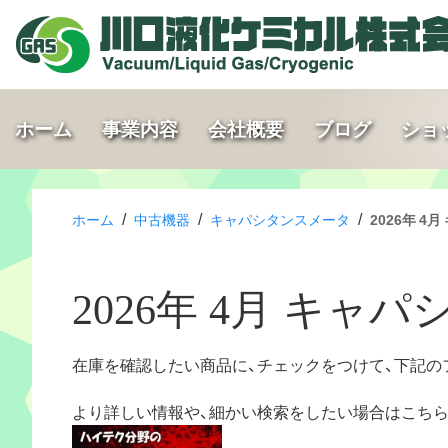
ホーム
事業内容
会社概要
ブログ
ショ
/
/
/
ホーム
中古機器
キャパシタンスメータ
2026年 
2026年 4月 キャ
在庫を確認したい商品に、チェックをつけて、下記の
より詳しい情報や、細かい検索をしたい場合はこち