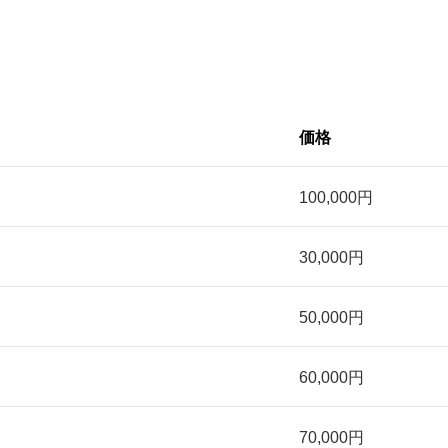
価格
100,000円
30,000円
50,000円
60,000円
70,000円