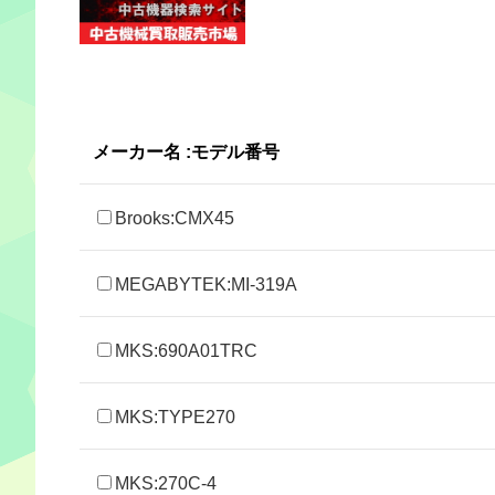
メーカー名 :モデル番号
Brooks:CMX45
MEGABYTEK:MI-319A
MKS:690A01TRC
MKS:TYPE270
MKS:270C-4