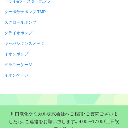
ドライ&ブースターポンプ
ターボ分子ポンプ TMP
スクロールポンプ
クライオポンプ
キャパシタンスメータ
イオンポンプ
ピラニーゲージ
イオンゲージ
川口液化ケミカル株式会社へご相談・ご質問ございま
したら、ご連絡をお願い致します。9:00〜17:00（土日祝