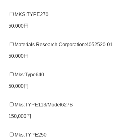
MKS:TYPE270
50,000円
Materials Research Corporation:4052520-01
50,000円
Mks:Type640
50,000円
Mks:TYPE113/Model627B
150,000円
Mks:TYPE250