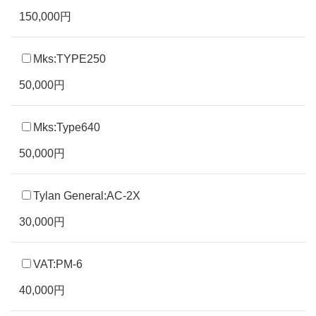
150,000円
Mks:TYPE250
50,000円
Mks:Type640
50,000円
Tylan General:AC-2X
30,000円
VAT:PM-6
40,000円