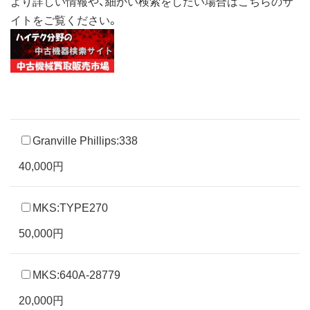
より詳しい情報や、細かい検索をしたい場合はこちらのサ
イトをご覧ください。
Granville Phillips:338
40,000円
MKS:TYPE270
50,000円
MKS:640A-28779
20,000円