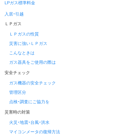
LPガス標準料金
入居・引越
ＬＰガス
ＬＰガスの性質
災害に強いＬＰガス
こんなときは
ガス器具をご使用の際は
安全チェック
ガス機器の安全チェック
管理区分
点検・調査にご協力を
災害時の対策
火災・地震・台風・洪水
マイコンメータの復帰方法