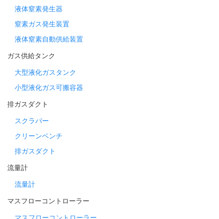
液体窒素発生器
窒素ガス発生装置
液体窒素自動供給装置
ガス供給タンク
大型液化ガスタンク
小型液化ガス可搬容器
排ガスダクト
スクラバー
クリーンベンチ
排ガスダクト
流量計
流量計
マスフローコントローラー
マスフローコントローラー