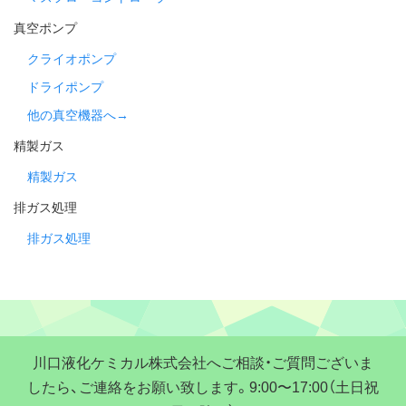
真空ポンプ
クライオポンプ
ドライポンプ
他の真空機器へ→
精製ガス
精製ガス
排ガス処理
排ガス処理
川口液化ケミカル株式会社へご相談・ご質問ございま
したら、ご連絡をお願い致します。9:00〜17:00（土日祝