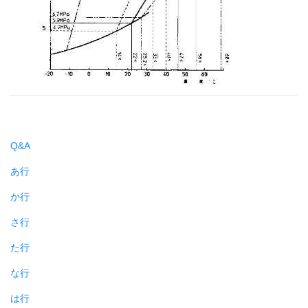
Q&A
あ行
か行
さ行
た行
な行
は行